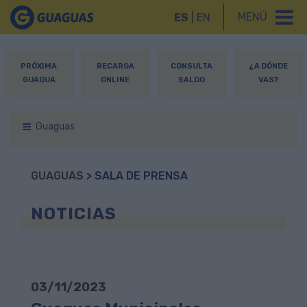
MENÚ
ES
|
EN
PRÓXIMA
RECARGA
CONSULTA
¿A DÓNDE
GUAGUA
ONLINE
SALDO
VAS?
Guaguas
GUAGUAS
> SALA DE PRENSA
NOTICIAS
03/11/2023