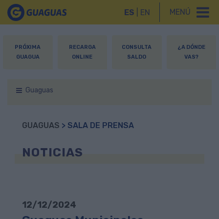
MENÚ
ES
|
EN
PRÓXIMA
RECARGA
CONSULTA
¿A DÓNDE
GUAGUA
ONLINE
SALDO
VAS?
Guaguas
GUAGUAS
> SALA DE PRENSA
NOTICIAS
12/12/2024