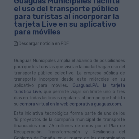
Guaguas Municipales facilita
el uso del transporte público
para turistas al incorporar la
tarjeta Live en su aplicativo
para móviles
Descargar noticia en PDF
Guaguas Municipales amplía el abanico de posibilidades
para que los turistas que visitan la ciudad hagan uso del
transporte público colectivo. La empresa pública de
transporte incorpora desde este miércoles en su
aplicativo para móviles,
GuaguasLPA, la tarjeta
turística Live
, que permite viajar sin límite uno o tres
días en todas las líneas regulares, al tiempo que habilita
su
compra virtual en la web corporativa guaguas.com
.
Esta iniciativa tecnológica forma parte de uno de los
16 proyectos de la compañía municipal de transporte
financiados con 7,6 millones de euros por el Plan de
Recuperación, Transformación y Resiliencia del
Gobierno de España, en el marco de los denominados