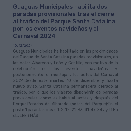
Guaguas Municipales habilita dos
paradas provisionales tras el cierre
al tráfico del Parque Santa Catalina
por los eventos navideños y el
Carnaval 2024
10/12/2024
Guaguas Municipales ha habilitado en las proximidades
del Parque de Santa Catalina paradas provisionales, en
las calles Albareda y León y Castillo, con motivo de la
celebración de los eventos navideños y,
posteriormente, el montaje y los actos del Carnaval
2024.Desde este martes 10 de diciembre y hasta
nuevo aviso, Santa Catalina permanecerá cerrado al
tráfico, por lo que los viajeros dispondrán de paradas
provisionales, como es habitual, antes y después del
Parque.Paradas de Albareda (antes del Parque):En el
poste 1 paran las líneas 1, 2, 12, 21, 33, 41, 47, X47 y L1.En
el... LEER MÁS