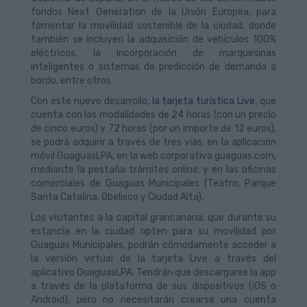
fondos Next Generation de la Unión Europea, para
fomentar la movilidad sostenible de la ciudad, donde
también se incluyen la adquisición de vehículos 100%
eléctricos, la incorporación de marquesinas
inteligentes o sistemas de predicción de demanda a
bordo, entre otros.
Con este nuevo desarrollo,
la tarjeta turística Live
, que
cuenta con las modalidades de 24 horas (con un precio
de cinco euros) y 72 horas (por un importe de 12 euros),
se podrá adquirir a través de tres vías: en la aplicación
móvil GuaguasLPA; en la web corporativa guaguas.com,
mediante la pestaña trámites online; y en las oficinas
comerciales de Guaguas Municipales (Teatro, Parque
Santa Catalina, Obelisco y Ciudad Alta).
Los visitantes a la capital grancanaria, que durante su
estancia en la ciudad opten para su movilidad por
Guaguas Municipales, podrán cómodamente acceder a
la versión virtual de la tarjeta Live a través del
aplicativo GuaguasLPA. Tendrán que descargarse la app
a través de la plataforma de sus dispositivos (iOS o
Android), pero no necesitarán crearse una cuenta