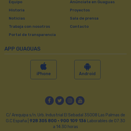
Equipo
Anúnciate en Guaguas
Historia
Proyectos
Noticias
Sala de prensa
Trabaja con nosotros
Contacto
Portal de transparencia
APP GUAGUAS
iPhone
Android
Facebook
Twitter
Instagram
YouTube
C/ Arequipa s/n. Urb. Industrial El Sebadal 35008 Las Palmas de
G.C España |
928 305 800 · 900 109 136
Laborables de 07:30
a 14:30 horas