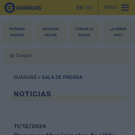
MENÚ
ES
|
EN
PRÓXIMA
RECARGA
CONSULTA
¿A DÓNDE
GUAGUA
ONLINE
SALDO
VAS?
Guaguas
GUAGUAS
> SALA DE PRENSA
NOTICIAS
11/12/2024