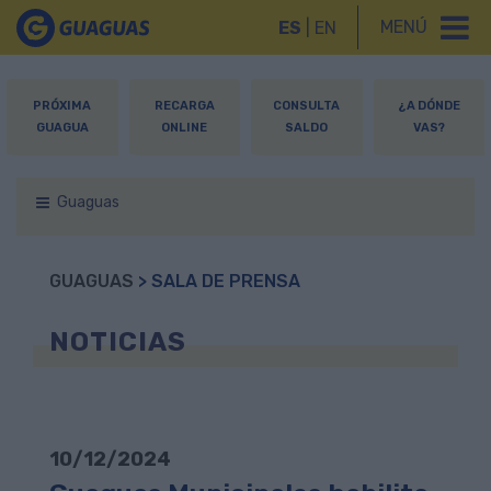
MENÚ
ES
|
EN
PRÓXIMA
RECARGA
CONSULTA
¿A DÓNDE
GUAGUA
ONLINE
SALDO
VAS?
Guaguas
GUAGUAS
> SALA DE PRENSA
NOTICIAS
10/12/2024