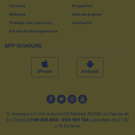
Historia
Proyectos
Noticias
Sala de prensa
Trabaja con nosotros
Contacto
Portal de transparencia
APP GUAGUAS
iPhone
Android
Facebook
Twitter
Instagram
YouTube
C/ Arequipa s/n. Urb. Industrial El Sebadal 35008 Las Palmas de
G.C España |
928 305 800 · 900 109 136
Laborables de 07:30
a 14:30 horas