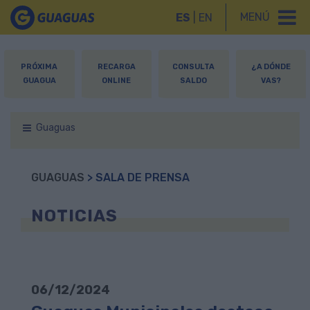
MENÚ
ES
|
EN
PRÓXIMA
RECARGA
CONSULTA
¿A DÓNDE
GUAGUA
ONLINE
SALDO
VAS?
Guaguas
GUAGUAS
> SALA DE PRENSA
NOTICIAS
06/12/2024