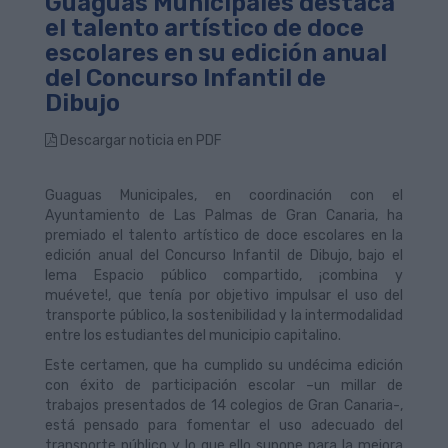
Guaguas Municipales destaca
el talento artístico de doce
escolares en su edición anual
del Concurso Infantil de
Dibujo
Descargar noticia en PDF
Guaguas Municipales, en coordinación con el
Ayuntamiento de Las Palmas de Gran Canaria, ha
premiado el talento artístico de doce escolares en la
edición anual del Concurso Infantil de Dibujo, bajo el
lema Espacio público compartido, ¡combina y
muévete!, que tenía por objetivo impulsar el uso del
transporte público, la sostenibilidad y la intermodalidad
entre los estudiantes del municipio capitalino.
Este certamen, que ha cumplido su undécima edición
con éxito de participación escolar –un millar de
trabajos presentados de 14 colegios de Gran Canaria-,
está pensado para fomentar el uso adecuado del
transporte público y lo que ello supone para la mejora