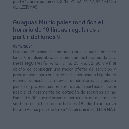
poste 1 paran las líneas 1, 2, 12, 21, 33, 41, 47, X47 y L1.En
el... LEER MÁS
Guaguas Municipales modifica el
horario de 10 líneas regulares a
partir del lunes 9
05/12/2024
Guaguas Municipales comunica que, a partir de este
lunes 9 de diciembre, se modifican los horarios de diez
líneas regulares (8, 9, 12, 17, 18, 25, 48, 52, 80 y 91) al
objeto de desplegar una mejor oferta de servicios y
prestaciones para sus clientes.La anunciada llegada de
nuevos vehículos y nuevos conductores a nuestra
plantilla profesional, entre otros apartados, hace
posible el incremento de dotación de recursos en las
líneas 8 y 80, que retoman su horario anterior al mes de
septiembre, al tiempo que la Línea 48 adopta un nuevo
horario.Por su parte, la Línea 17, que une dos... LEER MÁS