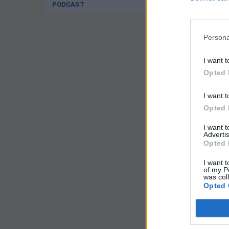
Los
PODCAST
res
Tra
Persona
ser
o l
I want t
pos
Opted 
Gal
Ven
Avd
I want t
Avd
Opted 
(pl
Cór
I want 
Advertis
Sám
Opted 
San
I want t
Mej
of my P
was col
Opted 
El 
int
a l
pan