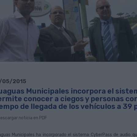
/05/2015
uaguas Municipales incorpora el siste
rmite conocer a ciegos y personas con 
empo de llegada de los vehículos a 39 
escargar noticia en PDF
guas Municipales ha incorporado el sistema CyberPass de audio qu