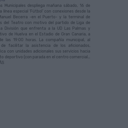
015
s Municipales despliega mañana sábado, 16 de
a línea especial ‘Fútbol’ con conexiones desde la
Manuel Becerra -en el Puerto- y la terminal de
s del Teatro con motivo del partido de Liga de
a División que enfrenta a la UD Las Palmas y
tivo de Huelva en el Estadio de Gran Canaria, a
 de las 19:00 horas. La compañía municipal, al
 de facilitar la asistencia de los aficionados,
fica con unidades adicionales sus servicios hacia
nto deportivo (con parada en el centro comercial...
ÁS