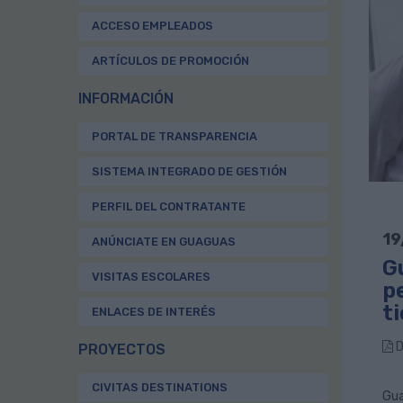
ACCESO EMPLEADOS
ARTÍCULOS DE PROMOCIÓN
INFORMACIÓN
PORTAL DE TRANSPARENCIA
SISTEMA INTEGRADO DE GESTIÓN
PERFIL DEL CONTRATANTE
19
ANÚNCIATE EN GUAGUAS
G
VISITAS ESCOLARES
pe
ti
ENLACES DE INTERÉS
D
PROYECTOS
CIVITAS DESTINATIONS
Gua