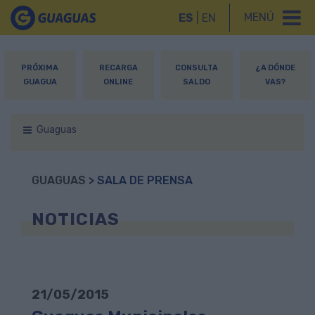
MENÚ
ES
|
EN
PRÓXIMA
RECARGA
CONSULTA
¿A DÓNDE
GUAGUA
ONLINE
SALDO
VAS?
Guaguas
GUAGUAS
> SALA DE PRENSA
NOTICIAS
21/05/2015