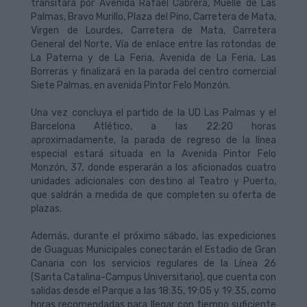
transitará por Avenida Rafael Cabrera, Muelle de Las
Palmas, Bravo Murillo, Plaza del Pino, Carretera de Mata,
Virgen de Lourdes, Carretera de Mata, Carretera
General del Norte, Vía de enlace entre las rotondas de
La Paterna y de La Feria, Avenida de La Feria, Las
Borreras y finalizará en la parada del centro comercial
Siete Palmas, en avenida Pintor Felo Monzón.
Una vez concluya el partido de la UD Las Palmas y el
Barcelona Atlético, a las 22:20 horas
aproximadamente, la parada de regreso de la línea
especial estará situada en la Avenida Pintor Felo
Monzón, 37, donde esperarán a los aficionados cuatro
unidades adicionales con destino al Teatro y Puerto,
que saldrán a medida de que completen su oferta de
plazas.
Además, durante el próximo sábado, las expediciones
de Guaguas Municipales conectarán el Estadio de Gran
Canaria con los servicios regulares de la Línea 26
(Santa Catalina-Campus Universitario), que cuenta con
salidas desde el Parque a las 18:35, 19:05 y 19:35, como
horas recomendadas para llegar con tiempo suficiente