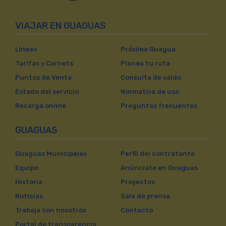
VIAJAR EN GUAGUAS
Líneas
Próxima Guagua
Tarifas y Carnets
Planea tu ruta
Puntos de Venta
Consulta de saldo
Estado del servicio
Normativa de uso
Recarga online
Preguntas frecuentes
GUAGUAS
Guaguas Municipales
Perfil del contratante
Equipo
Anúnciate en Guaguas
Historia
Proyectos
Noticias
Sala de prensa
Trabaja con nosotros
Contacto
Portal de transparencia