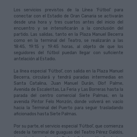
Los servicios previstos de la Línea ‘Fútbol’ para
conectar con el Estadio de Gran Canaria se activarán
desde una hora y tres cuartos antes del inicio del
encuentro y se intensificarán a la conclusión del
partido. Las salidas, tanto en la Plaza Manuel Becerra
como en la terminal del Teatro, se realizarán a las
18:45, 19:15 y 19:45 horas, al objeto de que los
seguidores del fútbol puedan llegar con suficiente
antelación al Estadio.
La línea especial ‘Fútbol’, con salida en la Plaza Manuel
Becerra, circulará y tendrá paradas intermedias en
Santa Catalina, Juan Manuel Durán, Olof Palme,
Avenida de Escaleritas, La Feria y Las Borreras hasta la
parada del centro comercial Siete Palmas, en la
avenida Pintor Felo Monzón, donde volverá en vacío
hacia la Terminal del Puerto para seguir trasladando
aficionados hasta Siete Palmas.
Por su parte, el servicio especial ‘Fútbol’, que comienza
desde la terminal de guaguas del Teatro Pérez Galdós,