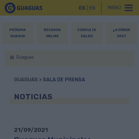
MENÚ
ES
|
EN
PRÓXIMA
RECARGA
CONSULTA
¿A DÓNDE
GUAGUA
ONLINE
SALDO
VAS?
Guaguas
GUAGUAS
> SALA DE PRENSA
NOTICIAS
21/09/2021