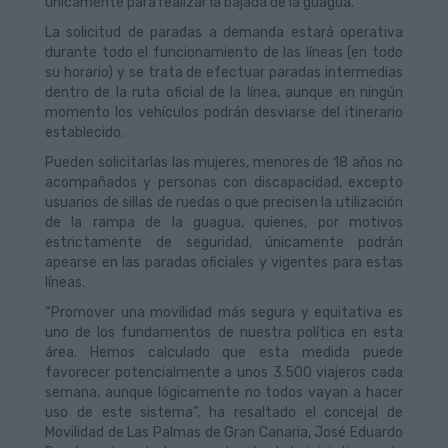
únicamente para realizar la bajada de la guagua.
La solicitud de paradas a demanda estará operativa
durante todo el funcionamiento de las líneas (en todo
su horario) y se trata de efectuar paradas intermedias
dentro de la ruta oficial de la línea, aunque en ningún
momento los vehículos podrán desviarse del itinerario
establecido.
Pueden solicitarlas las mujeres, menores de 18 años no
acompañados y personas con discapacidad, excepto
usuarios de sillas de ruedas o que precisen la utilización
de la rampa de la guagua, quienes, por motivos
estrictamente de seguridad, únicamente podrán
apearse en las paradas oficiales y vigentes para estas
líneas.
“Promover una movilidad más segura y equitativa es
uno de los fundamentos de nuestra política en esta
área. Hemos calculado que esta medida puede
favorecer potencialmente a unos 3.500 viajeros cada
semana, aunque lógicamente no todos vayan a hacer
uso de este sistema”, ha resaltado el concejal de
Movilidad de Las Palmas de Gran Canaria, José Eduardo