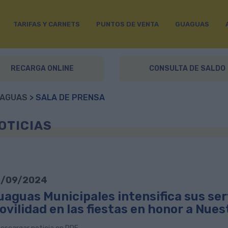
TARIFAS Y CARNETS
PUNTOS DE VENTA
GUAGUAS
RECARGA ONLINE
CONSULTA DE SALDO
AGUAS
> SALA DE PRENSA
OTICIAS
/09/2024
aguas Municipales intensifica sus serv
vilidad en las fiestas en honor a Nues