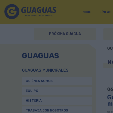
INICIO
LÍNEAS
PRÓXIMA GUAGUA
GU
GUAGUAS
N
GUAGUAS MUNICIPALES
QUIÉNES SOMOS
06
EQUIPO
Gu
HISTORIA
mo
TRABAJA CON NOSOTROS