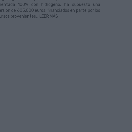
imentada 100% con hidrógeno, ha supuesto una
ersión de 605.000 euros, financiados en parte por los
ursos provenientes... LEER MÁS