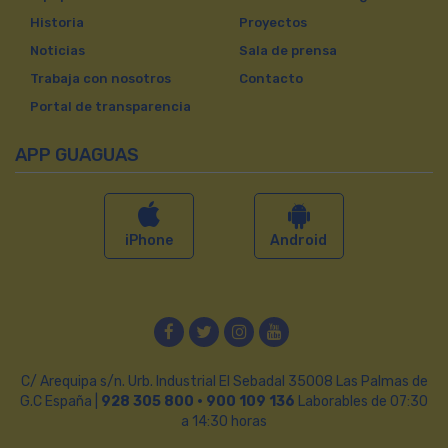
Historia
Proyectos
Noticias
Sala de prensa
Trabaja con nosotros
Contacto
Portal de transparencia
APP GUAGUAS
iPhone
Android
Facebook
Twitter
Instagram
YouTube
C/ Arequipa s/n. Urb. Industrial El Sebadal 35008 Las Palmas de
G.C España |
928 305 800 · 900 109 136
Laborables de 07:30
a 14:30 horas