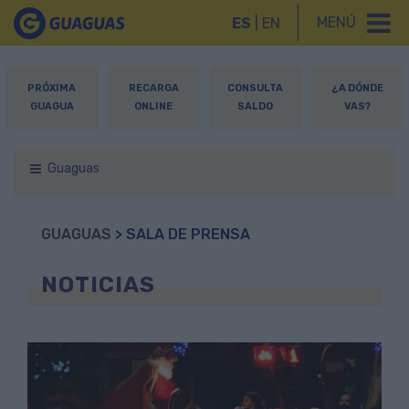
MENÚ
ES
|
EN
PRÓXIMA
RECARGA
CONSULTA
¿A DÓNDE
GUAGUA
ONLINE
SALDO
VAS?
Guaguas
GUAGUAS
> SALA DE PRENSA
NOTICIAS