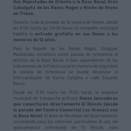
Sus Majestades de Oriente a la Base Naval, Gran
Cabalgata de los Reyes Magos y Noche de Reyes
en Triana.
Durante toda la jornada de la víspera de Reyes, desde
las 8:00 hasta las 24:00 horas, la compañía municipal
habilita la
entrada gratuita en sus líneas a los
menores de 12 años.
Para la llegada de los Reyes Magos, Guaguas
Municipales establece como parada de referencia el
entorno de la Base Naval, si bien dependiendo de las
indicaciones de la Policía Local en materia de seguridad,
la parada de referencia se puede desplazar al
Intercambiador de Santa Catalina o calle Eduardo
Benot.
Desde las 9:30 hasta las 11:00 horas, la empresa
municipal de transporte activará
líneas lanzaderas
que conectarán directamente El Rincón (desde
la parada del Centro Comercial Las Arenas) con
la Base Naval.
El área de Movilidad del Ayuntamiento
recomienda para los vehículos particulares el uso del
aparcamiento intermodal de El Rincón, para