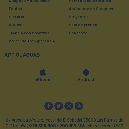
Guaguas Municipales
Perfil del contratante
Equipo
Anúnciate en Guaguas
Historia
Proyectos
Noticias
Sala de prensa
Trabaja con nosotros
Contacto
Portal de transparencia
APP GUAGUAS
iPhone
Android
Facebook
Twitter
Instagram
YouTube
C/ Arequipa s/n. Urb. Industrial El Sebadal 35008 Las Palmas de
G.C España |
928 305 800 · 900 109 136
Laborables de 07:30