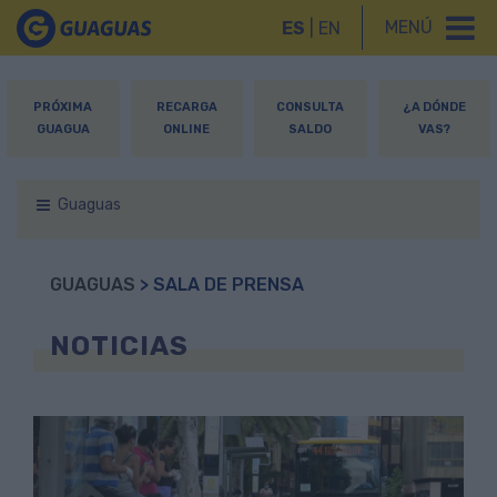
MENÚ
ES
|
EN
PRÓXIMA
RECARGA
CONSULTA
¿A DÓNDE
GUAGUA
ONLINE
SALDO
VAS?
Guaguas
GUAGUAS
> SALA DE PRENSA
NOTICIAS