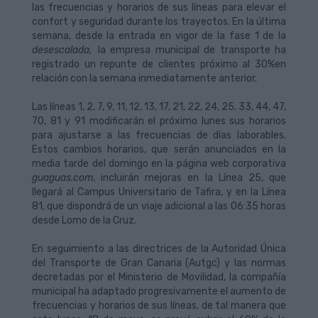
las frecuencias y horarios de sus líneas para elevar el
confort y seguridad durante los trayectos. En la última
semana, desde la entrada en vigor de la fase 1 de la
desescalada,
la empresa municipal de transporte ha
registrado un repunte de clientes próximo al 30%en
relación con la semana inmediatamente anterior.
Las líneas 1, 2, 7, 9, 11, 12, 13, 17, 21, 22, 24, 25, 33, 44, 47,
70, 81 y 91 modificarán el próximo lunes sus horarios
para ajustarse a las frecuencias de días laborables.
Estos cambios horarios, que serán anunciados en la
media tarde del domingo en la página web corporativa
guaguas.com
, incluirán mejoras en la Línea 25, que
llegará al Campus Universitario de Tafira, y en la Línea
81, que dispondrá de un viaje adicional a las 06:35 horas
desde Lomo de la Cruz.
En seguimiento a las directrices de la Autoridad Única
del Transporte de Gran Canaria (Autgc) y las normas
decretadas por el Ministerio de Movilidad, la compañía
municipal ha adaptado progresivamente el aumento de
frecuencias y horarios de sus líneas, de tal manera que