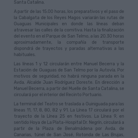
Santa Catalina.
A partir de las 15.00 horas, los preparativos y el paso de
la Cabalgata de los Reyes Magos variarán las rutas de
Guaguas Municipales en donde las líneas deban
atravesar las calles de la comitiva. Hasta la finalización
del evento en el Parque de San Telmo, a las 20.30 horas
aproximadamente, la compañía de transporte
dispondrá de trayectos y paradas alternativas a las
habituales.
Las líneas 1 y 12 circularán entre Manuel Becerra y la
Estación de Guaguas de San Telmo por la Autovía. Por
motivos de seguridad, no habrá ninguna parada en la
Avda. Alcalde Juan Rodríguez Doreste. En dirección a
Manuel Becerra, a partir del Muelle de Santa Catalina, se
circulará por el interior del Recinto Portuario.
La terminal del Teatro se traslada a Guiniguada para las
líneas 11, 17, 8, 80, 82 y 91. La Línea 17 circulará por el
trayecto de la Línea 25 en festivos. La Línea 9, en
sentido Hoya de La Plata-Hospital Dr. Negrín, circulará a
partir de la Plaza de Benalmádena por Avda. de
Canarias, túnel de San José, Rotonda de Las Brujas,