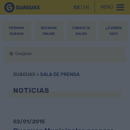
MENÚ
ES
|
EN
PRÓXIMA
RECARGA
CONSULTA
¿A DÓNDE
GUAGUA
ONLINE
SALDO
VAS?
Guaguas
GUAGUAS
> SALA DE PRENSA
NOTICIAS
02/01/2015