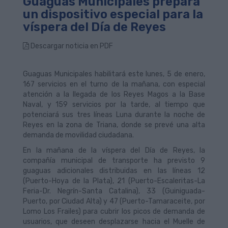
Guaguas Municipales prepara
un dispositivo especial para la
víspera del Día de Reyes
Descargar noticia en PDF
Guaguas Municipales habilitará este lunes, 5 de enero,
167 servicios en el turno de la mañana, con especial
atención a la llegada de los Reyes Magos a la Base
Naval, y 159 servicios por la tarde, al tiempo que
potenciará sus tres líneas Luna durante la noche de
Reyes en la zona de Triana, donde se prevé una alta
demanda de movilidad ciudadana.
En la mañana de la víspera del Día de Reyes, la
compañía municipal de transporte ha previsto 9
guaguas adicionales distribuidas en las líneas 12
(Puerto-Hoya de la Plata), 21 (Puerto-Escaleritas-La
Feria-Dr. Negrín-Santa Catalina), 33 (Guiniguada-
Puerto, por Ciudad Alta) y 47 (Puerto-Tamaraceite, por
Lomo Los Frailes) para cubrir los picos de demanda de
usuarios, que deseen desplazarse hacia el Muelle de