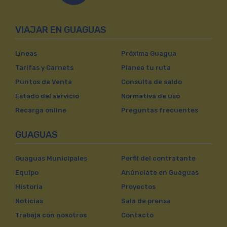
VIAJAR EN GUAGUAS
Líneas
Próxima Guagua
Tarifas y Carnets
Planea tu ruta
Puntos de Venta
Consulta de saldo
Estado del servicio
Normativa de uso
Recarga online
Preguntas frecuentes
GUAGUAS
Guaguas Municipales
Perfil del contratante
Equipo
Anúnciate en Guaguas
Historia
Proyectos
Noticias
Sala de prensa
Trabaja con nosotros
Contacto