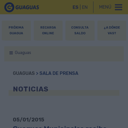
MENÚ
ES
|
EN
PRÓXIMA
RECARGA
CONSULTA
¿A DÓNDE
GUAGUA
ONLINE
SALDO
VAS?
Guaguas
GUAGUAS
> SALA DE PRENSA
NOTICIAS
05/01/2015