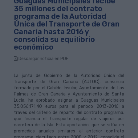
Guaguas Municipales recibe
35 millones del contrato
programa de la Autoridad
Única del Transporte de Gran
Canaria hasta 2016 y
consolida su equilibrio
económico
Descargar noticia en PDF
La junta de Gobierno de la Autoridad Única del
Transporte de Gran Canaria (AUTGC), consorcio
formado por el Cabildo Insular, Ayuntamiento de Las
Palmas de Gran Canaria y Ayuntamiento de Santa
Lucía, ha aprobado asignar a Guaguas Municipales
35.056.171,40 euros para el periodo 2013-2016 a
través del criterio de reparto del contrato programa,
que financia el transporte regular de viajeros por
carretera de la Isla. Esta aportación, que se sitúa en
promedios anuales similares al anterior contrato
programa, ejecutado entre 2008 y 2012, consolida el