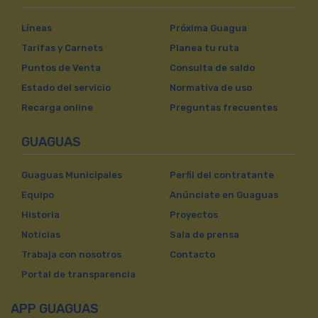
Líneas
Próxima Guagua
Tarifas y Carnets
Planea tu ruta
Puntos de Venta
Consulta de saldo
Estado del servicio
Normativa de uso
Recarga online
Preguntas frecuentes
GUAGUAS
Guaguas Municipales
Perfil del contratante
Equipo
Anúnciate en Guaguas
Historia
Proyectos
Noticias
Sala de prensa
Trabaja con nosotros
Contacto
Portal de transparencia
APP GUAGUAS