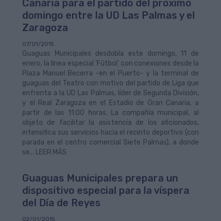
Canaria para el partido del próximo
domingo entre la UD Las Palmas y el
Zaragoza
07/01/2015
Guaguas Municipales desdobla este domingo, 11 de
enero, la línea especial ‘Fútbol’ con conexiones desde la
Plaza Manuel Becerra -en el Puerto- y la terminal de
guaguas del Teatro con motivo del partido de Liga que
enfrenta a la UD Las Palmas, líder de Segunda División,
y el Real Zaragoza en el Estadio de Gran Canaria, a
partir de las 11:00 horas. La compañía municipal, al
objeto de facilitar la asistencia de los aficionados,
intensifica sus servicios hacia el recinto deportivo (con
parada en el centro comercial Siete Palmas), a donde
se... LEER MÁS
Guaguas Municipales prepara un
dispositivo especial para la víspera
del Día de Reyes
02/01/2015