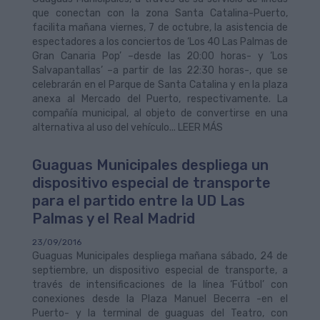
que conectan con la zona Santa Catalina-Puerto,
facilita mañana viernes, 7 de octubre, la asistencia de
espectadores a los conciertos de ‘Los 40 Las Palmas de
Gran Canaria Pop’ –desde las 20:00 horas- y ‘Los
Salvapantallas’ –a partir de las 22:30 horas-, que se
celebrarán en el Parque de Santa Catalina y en la plaza
anexa al Mercado del Puerto, respectivamente. La
compañía municipal, al objeto de convertirse en una
alternativa al uso del vehículo... LEER MÁS
Guaguas Municipales despliega un
dispositivo especial de transporte
para el partido entre la UD Las
Palmas y el Real Madrid
23/09/2016
Guaguas Municipales despliega mañana sábado, 24 de
septiembre, un dispositivo especial de transporte, a
través de intensificaciones de la línea ‘Fútbol’ con
conexiones desde la Plaza Manuel Becerra -en el
Puerto- y la terminal de guaguas del Teatro, con