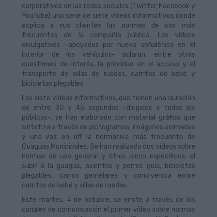
corporativos en las redes sociales (Twitter, Facebook y
YouTube) una serie de siete vídeos informativos donde
explica a sus clientes las normas de uso más
frecuentes de la compañía pública. Los vídeos
divulgativos –apoyados por nueva señalética en el
interior de los vehículos- aclaran, entre otras
cuestiones de interés, la prioridad en el acceso y el
transporte de sillas de ruedas, carritos de bebé y
bicicletas plegables.
Los siete vídeos informativos, que tienen una duración
de entre 30 y 45 segundos –dirigidos a todos los
públicos-, se han elaborado con material gráfico que
sintetiza a través de pictogramas, imágenes animadas
y una voz en off la normativa más frecuente de
Guaguas Municipales. Se han realizado dos vídeos sobre
normas de uso general y otros cinco específicos: al
subir a la guagua, asientos y perros guía, bicicletas
plegables, carros gemelares y convivencia entre
carritos de bebé y sillas de ruedas.
Este martes, 4 de octubre, se emite a través de los
canales de comunicación el primer vídeo sobre normas