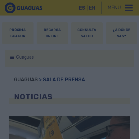
MENÚ
ES
|
EN
PRÓXIMA
RECARGA
CONSULTA
¿A DÓNDE
GUAGUA
ONLINE
SALDO
VAS?
Guaguas
GUAGUAS
> SALA DE PRENSA
NOTICIAS