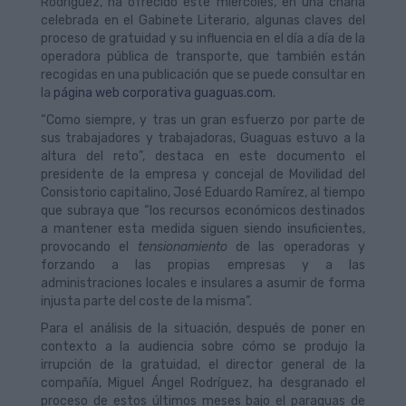
Rodríguez, ha ofrecido este miércoles, en una charla
celebrada en el Gabinete Literario, algunas claves del
proceso de gratuidad y su influencia en el día a día de la
operadora pública de transporte, que también están
recogidas en una publicación que se puede consultar en
la
página web corporativa guaguas.com.
“Como siempre, y tras un gran esfuerzo por parte de
sus trabajadores y trabajadoras, Guaguas estuvo a la
altura del reto”, destaca en este documento el
presidente de la empresa y concejal de Movilidad del
Consistorio capitalino, José Eduardo Ramírez, al tiempo
que subraya que “los recursos económicos destinados
a mantener esta medida siguen siendo insuficientes,
provocando el
tensionamiento
de las operadoras y
forzando a las propias empresas y a las
administraciones locales e insulares a asumir de forma
injusta parte del coste de la misma”.
Para el análisis de la situación, después de poner en
contexto a la audiencia sobre cómo se produjo la
irrupción de la gratuidad, el director general de la
compañía, Miguel Ángel Rodríguez, ha desgranado el
proceso de estos últimos meses bajo el paraguas de