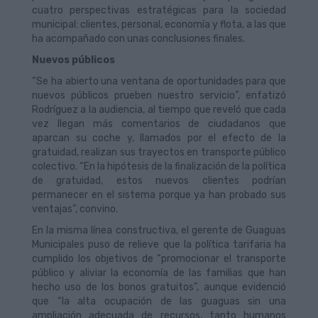
cuatro perspectivas estratégicas para la sociedad
municipal: clientes, personal, economía y flota, a las que
ha acompañado con unas conclusiones finales.
Nuevos públicos
“Se ha abierto una ventana de oportunidades para que
nuevos públicos prueben nuestro servicio”, enfatizó
Rodríguez a la audiencia, al tiempo que reveló que cada
vez llegan más comentarios de ciudadanos que
aparcan su coche y, llamados por el efecto de la
gratuidad, realizan sus trayectos en transporte público
colectivo. “En la hipótesis de la finalización de la política
de gratuidad, estos nuevos clientes podrían
permanecer en el sistema porque ya han probado sus
ventajas”, convino.
En la misma línea constructiva, el gerente de Guaguas
Municipales puso de relieve que la política tarifaria ha
cumplido los objetivos de “promocionar el transporte
público y aliviar la economía de las familias que han
hecho uso de los bonos gratuitos”, aunque evidenció
que “la alta ocupación de las guaguas sin una
ampliación adecuada de recursos, tanto humanos