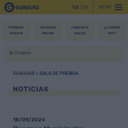
MENÚ
ES
|
EN
PRÓXIMA
RECARGA
CONSULTA
¿A DÓNDE
GUAGUA
ONLINE
SALDO
VAS?
Guaguas
GUAGUAS
> SALA DE PRENSA
NOTICIAS
18/09/2024