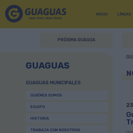
INICIO
LÍNEAS
PRÓXIMA GUAGUA
GU
GUAGUAS
N
GUAGUAS MUNICIPALES
QUIÉNES SOMOS
23
EQUIPO
G
HISTORIA
T
TRABAJA CON NOSOTROS