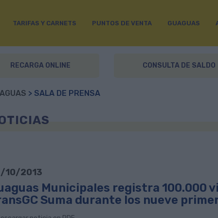
TARIFAS Y CARNETS
PUNTOS DE VENTA
GUAGUAS
RECARGA ONLINE
CONSULTA DE SALDO
AGUAS
> SALA DE PRENSA
OTICIAS
/10/2013
uaguas Municipales registra 100.000 vi
ransGC Suma durante los nueve prime