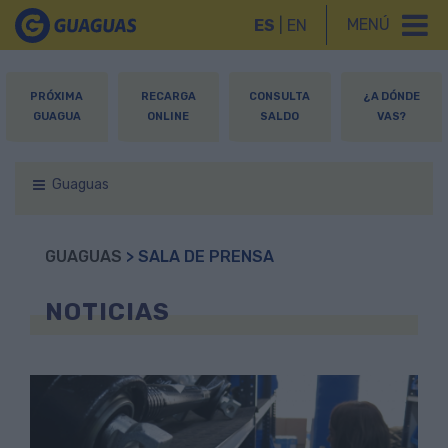
MENÚ
ES
|
EN
PRÓXIMA
RECARGA
CONSULTA
¿A DÓNDE
GUAGUA
ONLINE
SALDO
VAS?
Guaguas
GUAGUAS
> SALA DE PRENSA
NOTICIAS