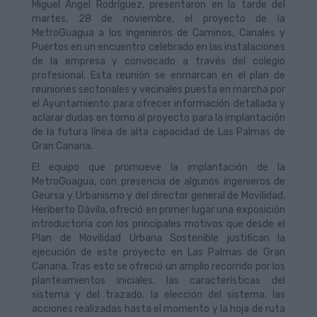
Miguel Ángel Rodríguez, presentaron en la tarde del
martes, 28 de noviembre, el proyecto de la
MetroGuagua a los ingenieros de Caminos, Canales y
Puertos en un encuentro celebrado en las instalaciones
de la empresa y convocado a través del colegio
profesional. Esta reunión se enmarcan en el plan de
reuniones sectoriales y vecinales puesta en marcha por
el Ayuntamiento para ofrecer información detallada y
aclarar dudas en torno al proyecto para la implantación
de la futura línea de alta capacidad de Las Palmas de
Gran Canaria.
El equipo que promueve la implantación de la
MetroGuagua, con presencia de algunos ingenieros de
Geursa y Urbanismo y del director general de Movilidad,
Heriberto Dávila, ofreció en primer lugar una exposición
introductoria con los principales motivos que desde el
Plan de Movilidad Urbana Sostenible justifican la
ejecución de este proyecto en Las Palmas de Gran
Canaria. Tras esto se ofreció un amplio recorrido por los
planteamientos iniciales, las características del
sistema y del trazado, la elección del sistema, las
acciones realizadas hasta el momento y la hoja de ruta