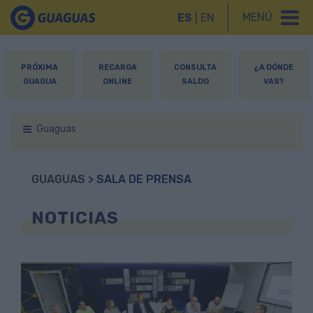
MENÚ
ES
|
EN
PRÓXIMA
RECARGA
CONSULTA
¿A DÓNDE
GUAGUA
ONLINE
SALDO
VAS?
Guaguas
GUAGUAS
> SALA DE PRENSA
NOTICIAS