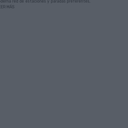
derna red de estaciones y paradas preferentes,
LEER MÁS