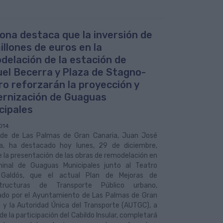
ona destaca que la inversión de
illones de euros en la
delación de la estación de
el Becerra y Plaza de Stagno-
ro reforzarán la proyección y
rnización de Guaguas
cipales
014
alde de Las Palmas de Gran Canaria, Juan José
a, ha destacado hoy lunes, 29 de diciembre,
 la presentación de las obras de remodelación en
minal de Guaguas Municipales junto al Teatro
Galdós, que el actual Plan de Mejoras de
structuras de Transporte Público urbano,
iado por el Ayuntamiento de Las Palmas de Gran
 y la Autoridad Única del Transporte (AUTGC), a
de la participación del Cabildo Insular, completará