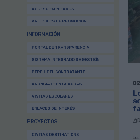
ACCESO EMPLEADOS
ARTÍCULOS DE PROMOCIÓN
INFORMACIÓN
PORTAL DE TRANSPARENCIA
SISTEMA INTEGRADO DE GESTIÓN
PERFIL DEL CONTRATANTE
02
ANÚNCIATE EN GUAGUAS
L
VISITAS ESCOLARES
a
f
ENLACES DE INTERÉS
D
PROYECTOS
CIVITAS DESTINATIONS
Los