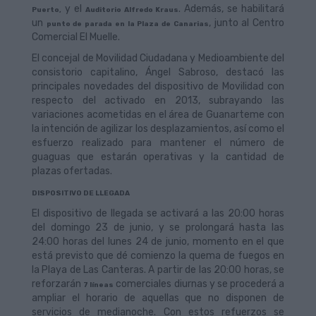
y el
. Además, se habilitará
Puerto,
Auditorio Alfredo Kraus
un
, junto al Centro
punto de parada en la Plaza de Canarias
Comercial El Muelle.
El concejal de Movilidad Ciudadana y Medioambiente del
consistorio capitalino, Ángel Sabroso, destacó las
principales novedades del dispositivo de Movilidad con
respecto del activado en 2013, subrayando las
variaciones acometidas en el área de Guanarteme con
la intención de agilizar los desplazamientos, así como el
esfuerzo realizado para mantener el número de
guaguas que estarán operativas y la cantidad de
plazas ofertadas.
DISPOSITIVO DE LLEGADA
El dispositivo de llegada se activará a las 20:00 horas
del domingo 23 de junio, y se prolongará hasta las
24:00 horas del lunes 24 de junio, momento en el que
está previsto que dé comienzo la quema de fuegos en
la Playa de Las Canteras. A partir de las 20:00 horas, se
reforzarán
comerciales diurnas y se procederá a
7 líneas
ampliar el horario de aquellas que no disponen de
servicios de medianoche. Con estos refuerzos se