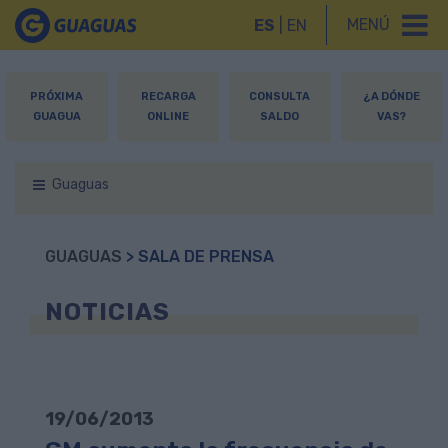
MENÚ
ES
|
EN
PRÓXIMA
RECARGA
CONSULTA
¿A DÓNDE
GUAGUA
ONLINE
SALDO
VAS?
Guaguas
GUAGUAS
> SALA DE PRENSA
NOTICIAS
19/06/2013