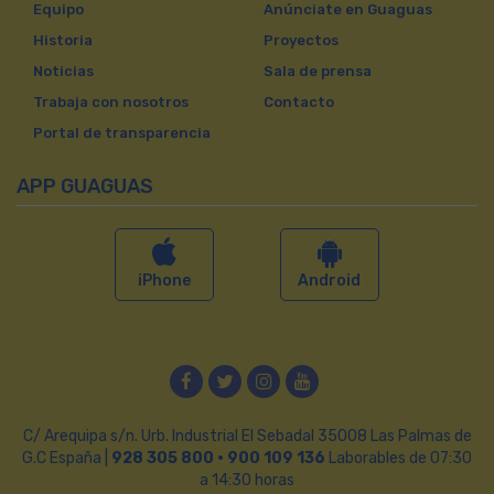
Equipo
Anúnciate en Guaguas
Historia
Proyectos
Noticias
Sala de prensa
Trabaja con nosotros
Contacto
Portal de transparencia
APP GUAGUAS
iPhone
Android
Facebook
Twitter
Instagram
YouTube
C/ Arequipa s/n. Urb. Industrial El Sebadal 35008 Las Palmas de
G.C España |
928 305 800 · 900 109 136
Laborables de 07:30
a 14:30 horas