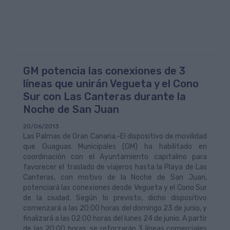
GM potencia las conexiones de 3
líneas que unirán Vegueta y el Cono
Sur con Las Canteras durante la
Noche de San Juan
20/06/2013
Las Palmas de Gran Canaria.-El dispositivo de movilidad
que Guaguas Municipales (GM) ha habilitado en
coordinación con el Ayuntamiento capitalino para
favorecer el traslado de viajeros hasta la Playa de Las
Canteras, con motivo de la Noche de San Juan,
potenciará las conexiones desde Vegueta y el Cono Sur
de la ciudad. Según lo previsto, dicho dispositivo
comenzará a las 20:00 horas del domingo 23 de junio, y
finalizará a las 02:00 horas del lunes 24 de junio. A partir
de las 20:00 horas, se reforzarán 3 líneas comerciales