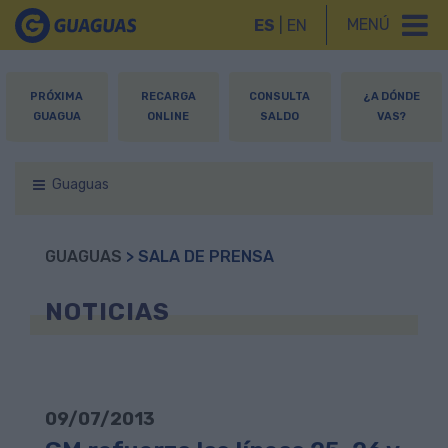
MENÚ
ES
|
EN
PRÓXIMA
RECARGA
CONSULTA
¿A DÓNDE
GUAGUA
ONLINE
SALDO
VAS?
Guaguas
GUAGUAS
> SALA DE PRENSA
NOTICIAS
09/07/2013