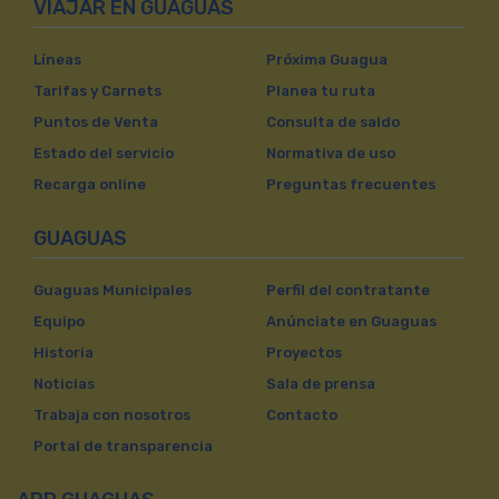
VIAJAR EN GUAGUAS
Líneas
Próxima Guagua
Tarifas y Carnets
Planea tu ruta
Puntos de Venta
Consulta de saldo
Estado del servicio
Normativa de uso
Recarga online
Preguntas frecuentes
GUAGUAS
Guaguas Municipales
Perfil del contratante
Equipo
Anúnciate en Guaguas
Historia
Proyectos
Noticias
Sala de prensa
Trabaja con nosotros
Contacto
Portal de transparencia