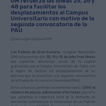
GM refuerza las líneas 25, 26 y
48 para facilitar los
desplazamientos al Campus
Universitario con motivo de la
segunda convocatoria de la
PAU
Descargar noticia en PDF
Las Palmas de Gran Canaria
.- Guaguas Municipales
(GM) reforzará los días
10, 11 y 12 de julio tres
líneas
que conectan diferentes zonas de la capital
grancanaria con el Campus Universitario de Tafira, con
el objeto de facilitar los desplazamientos de los
alumnos que se presenten a la segunda convocatoria
de la Prueba de Acceso a la Universidad (PAU).
Estos refuerzos permiten incrementar hasta
1.000 el
número de plazas adicionales ofertadas
, una cifra
que garantiza la cobertura total de la demanda de
asistentes estimada por la Universidad de Las Palmas