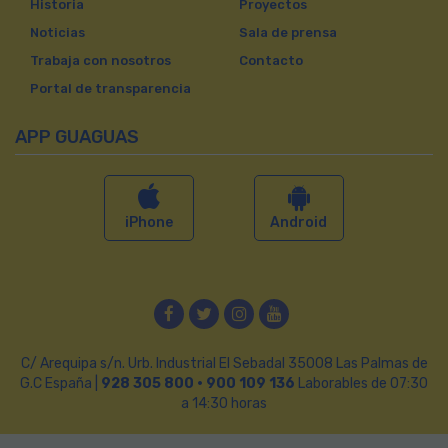
Historia
Proyectos
Noticias
Sala de prensa
Trabaja con nosotros
Contacto
Portal de transparencia
APP GUAGUAS
iPhone
Android
Facebook
Twitter
Instagram
YouTube
C/ Arequipa s/n. Urb. Industrial El Sebadal 35008 Las Palmas de
G.C España |
928 305 800 · 900 109 136
Laborables de 07:30
a 14:30 horas