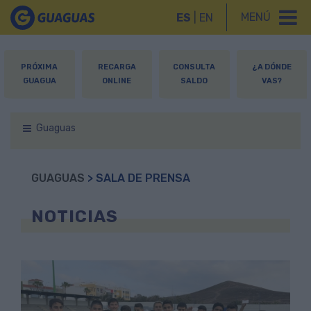
MENÚ
ES
|
EN
PRÓXIMA
RECARGA
CONSULTA
¿A DÓNDE
GUAGUA
ONLINE
SALDO
VAS?
Guaguas
GUAGUAS
> SALA DE PRENSA
NOTICIAS