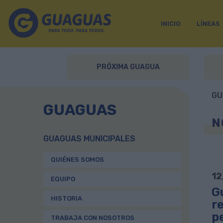
INICIO
LÍNEAS
PRÓXIMA GUAGUA
GU
GUAGUAS
N
GUAGUAS MUNICIPALES
QUIÉNES SOMOS
12
EQUIPO
G
HISTORIA
re
p
TRABAJA CON NOSOTROS