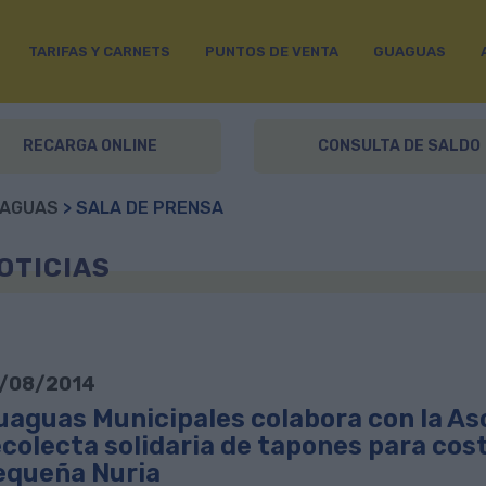
TARIFAS Y CARNETS
PUNTOS DE VENTA
GUAGUAS
RECARGA ONLINE
CONSULTA DE SALDO
AGUAS
> SALA DE PRENSA
OTICIAS
/08/2014
uaguas Municipales colabora con la Asoc
colecta solidaria de tapones para cost
equeña Nuria