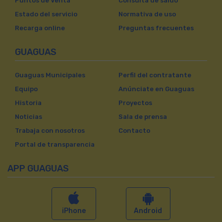
Puntos de Venta
Consulta de saldo
Estado del servicio
Normativa de uso
Recarga online
Preguntas frecuentes
GUAGUAS
Guaguas Municipales
Perfil del contratante
Equipo
Anúnciate en Guaguas
Historia
Proyectos
Noticias
Sala de prensa
Trabaja con nosotros
Contacto
Portal de transparencia
APP GUAGUAS
iPhone
Android