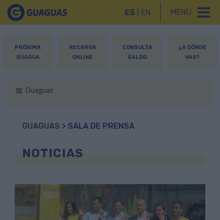
MENÚ
ES
|
EN
PRÓXIMA
RECARGA
CONSULTA
¿A DÓNDE
GUAGUA
ONLINE
SALDO
VAS?
Guaguas
GUAGUAS
> SALA DE PRENSA
NOTICIAS