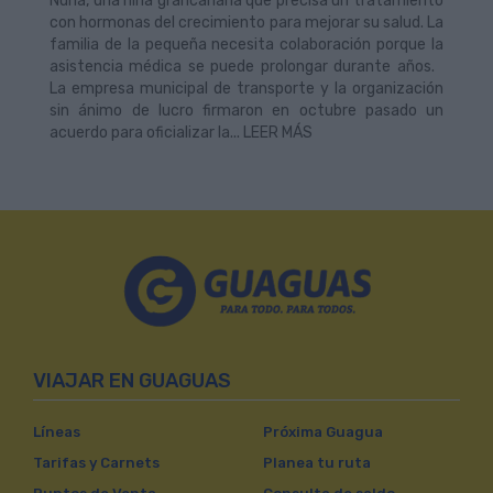
Nuria, una niña grancanaria que precisa un tratamiento
con hormonas del crecimiento para mejorar su salud. La
familia de la pequeña necesita colaboración porque la
asistencia médica se puede prolongar durante años.
La empresa municipal de transporte y la organización
sin ánimo de lucro firmaron en octubre pasado un
acuerdo para oficializar la... LEER MÁS
VIAJAR EN GUAGUAS
Líneas
Próxima Guagua
Tarifas y Carnets
Planea tu ruta