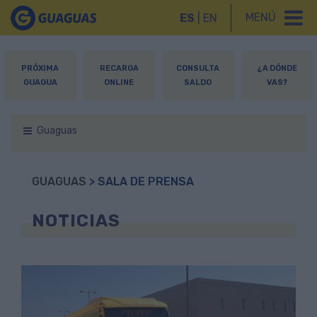
MENÚ
ES
|
EN
PRÓXIMA
RECARGA
CONSULTA
¿A DÓNDE
GUAGUA
ONLINE
SALDO
VAS?
Guaguas
GUAGUAS
> SALA DE PRENSA
NOTICIAS