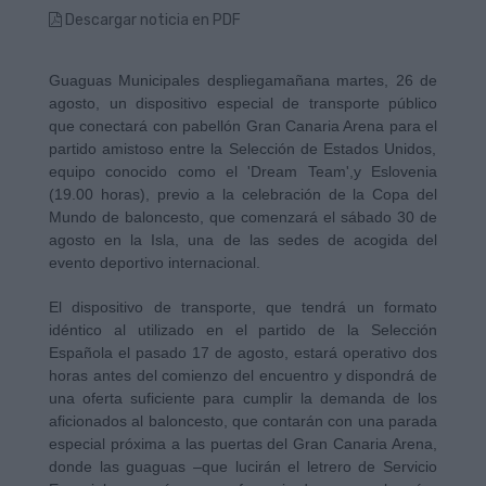
Descargar noticia en PDF
Guaguas Municipales
despliega
mañana martes, 26 de
agosto, un
dispositivo especial de transporte público
que conectará con
pabellón
Gran Canaria Arena para
el
partido amistoso
entre
la Selección de Estados Unidos,
equipo conocido como el 'Dream Team',
y
Eslovenia
(19.00 horas),
previo a la celebración de la Copa del
Mundo de baloncesto, que comenzará el
sábado
30 de
agosto en la Isla, una de las sedes de acogida del
evento deportivo
internacional
.
El
dispositivo de transporte,
que tendrá un formato
idéntico al utilizado en el partido de la Selección
Española el pasado 17 de agosto,
estará operativo dos
horas antes del comienzo d
el
encuentro y dispondrá de
una oferta suficiente para cumplir la demanda de los
aficionados al baloncesto, que contarán con una parada
especial próxima a las puertas del Gran Canaria Arena,
donde las guaguas –que lucirán el letrero de Servicio