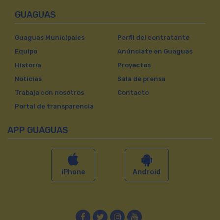
GUAGUAS
Guaguas Municipales
Perfil del contratante
Equipo
Anúnciate en Guaguas
Historia
Proyectos
Noticias
Sala de prensa
Trabaja con nosotros
Contacto
Portal de transparencia
APP GUAGUAS
iPhone
Android
Facebook
Twitter
Instagram
YouTube