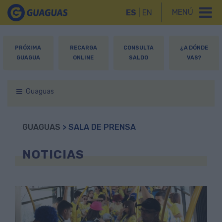
MENÚ
ES
|
EN
PRÓXIMA
RECARGA
CONSULTA
¿A DÓNDE
GUAGUA
ONLINE
SALDO
VAS?
Guaguas
GUAGUAS
> SALA DE PRENSA
NOTICIAS