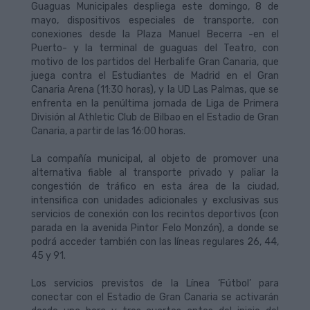
Guaguas Municipales despliega este domingo, 8 de
mayo, dispositivos especiales de transporte, con
conexiones desde la Plaza Manuel Becerra -en el
Puerto- y la terminal de guaguas del Teatro, con
motivo de los partidos del Herbalife Gran Canaria, que
juega contra el Estudiantes de Madrid en el Gran
Canaria Arena (11:30 horas), y la UD Las Palmas, que se
enfrenta en la penúltima jornada de Liga de Primera
División al Athletic Club de Bilbao en el Estadio de Gran
Canaria, a partir de las 16:00 horas.
La compañía municipal, al objeto de promover una
alternativa fiable al transporte privado y paliar la
congestión de tráfico en esta área de la ciudad,
intensifica con unidades adicionales y exclusivas sus
servicios de conexión con los recintos deportivos (con
parada en la avenida Pintor Felo Monzón), a donde se
podrá acceder también con las líneas regulares 26, 44,
45 y 91.
Los servicios previstos de la Línea ‘Fútbol’ para
conectar con el Estadio de Gran Canaria se activarán