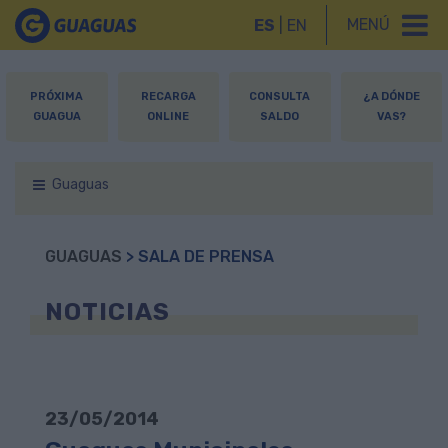
MENÚ
ES
|
EN
PRÓXIMA
RECARGA
CONSULTA
¿A DÓNDE
GUAGUA
ONLINE
SALDO
VAS?
Guaguas
GUAGUAS
> SALA DE PRENSA
NOTICIAS
23/05/2014