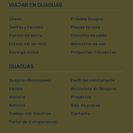
VIAJAR EN GUAGUAS
Líneas
Próxima Guagua
Tarifas y Carnets
Planea tu ruta
Puntos de Venta
Consulta de saldo
Estado del servicio
Normativa de uso
Recarga online
Preguntas frecuentes
GUAGUAS
Guaguas Municipales
Perfil del contratante
Equipo
Anúnciate en Guaguas
Historia
Proyectos
Noticias
Sala de prensa
Trabaja con nosotros
Contacto
Portal de transparencia