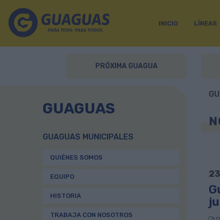
INICIO
LÍNEAS
PRÓXIMA GUAGUA
GU
GUAGUAS
N
GUAGUAS MUNICIPALES
QUIÉNES SOMOS
23
EQUIPO
G
HISTORIA
ju
TRABAJA CON NOSOTROS