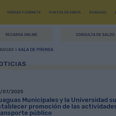
TARIFAS Y CARNETS
PUNTOS DE VENTA
GUAGUAS
RECARGA ONLINE
CONSULTA DE SALDO
AGUAS
> SALA DE PRENSA
OTICIAS
/07/2025
uaguas Municipales y la Universidad s
stablecer promoción de las actividade
ransporte público