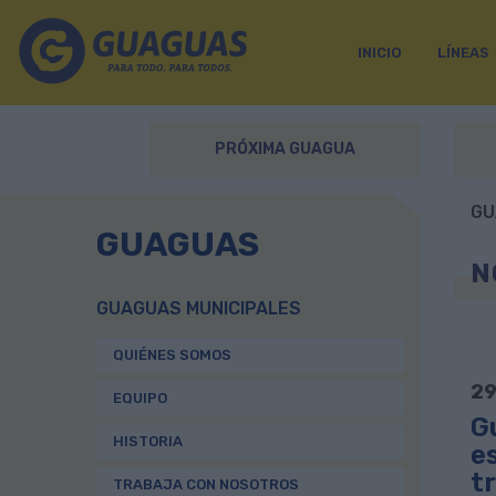
INICIO
LÍNEAS
PRÓXIMA GUAGUA
GU
GUAGUAS
N
GUAGUAS MUNICIPALES
QUIÉNES SOMOS
29
EQUIPO
G
HISTORIA
e
t
TRABAJA CON NOSOTROS