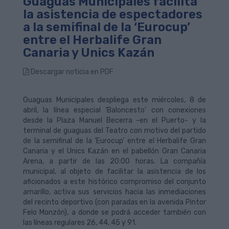
Guaguas Municipales facilita
la asistencia de espectadores
a la semifinal de la ‘Eurocup’
entre el Herbalife Gran
Canaria y Unics Kazán
Descargar noticia en PDF
Guaguas Municipales despliega este miércoles, 8 de
abril, la línea especial ‘Baloncesto’ con conexiones
desde la Plaza Manuel Becerra -en el Puerto- y la
terminal de guaguas del Teatro con motivo del partido
de la semifinal de la ‘Eurocup’ entre el Herbalife Gran
Canaria y el Unics Kazán en el pabellón Gran Canaria
Arena, a partir de las 20:00 horas. La compañía
municipal, al objeto de facilitar la asistencia de los
aficionados a este histórico compromiso del conjunto
amarillo, activa sus servicios hacia las inmediaciones
del recinto deportivo (con paradas en la avenida Pintor
Felo Monzón), a donde se podrá acceder también con
las líneas regulares 26, 44, 45 y 91.