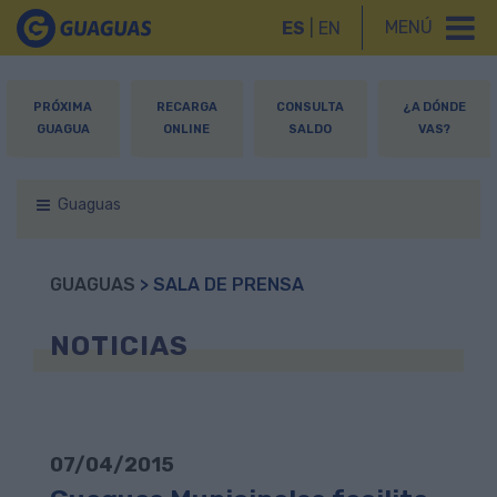
MENÚ
ES
|
EN
PRÓXIMA
RECARGA
CONSULTA
¿A DÓNDE
GUAGUA
ONLINE
SALDO
VAS?
Guaguas
GUAGUAS
> SALA DE PRENSA
NOTICIAS
07/04/2015