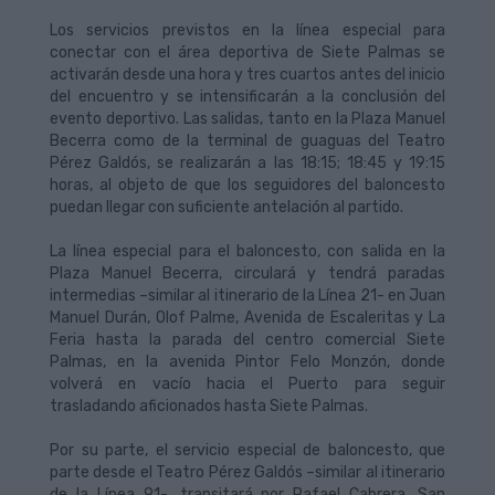
Los servicios previstos en la línea especial para
conectar con el área deportiva de Siete Palmas se
activarán desde una hora y tres cuartos antes del inicio
del encuentro y se intensificarán a la conclusión del
evento deportivo. Las salidas, tanto en la Plaza Manuel
Becerra como de la terminal de guaguas del Teatro
Pérez Galdós, se realizarán a las 18:15; 18:45 y 19:15
horas, al objeto de que los seguidores del baloncesto
puedan llegar con suficiente antelación al partido.
La línea especial para el baloncesto, con salida en la
Plaza Manuel Becerra, circulará y tendrá paradas
intermedias –similar al itinerario de la Línea 21- en Juan
Manuel Durán, Olof Palme, Avenida de Escaleritas y La
Feria hasta la parada del centro comercial Siete
Palmas, en la avenida Pintor Felo Monzón, donde
volverá en vacío hacia el Puerto para seguir
trasladando aficionados hasta Siete Palmas.
Por su parte, el servicio especial de baloncesto, que
parte desde el Teatro Pérez Galdós –similar al itinerario
de la Línea 91-, transitará por Rafael Cabrera, San