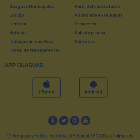
Guaguas Municipales
Perfil del contratante
Equipo
Anúnciate en Guaguas
Historia
Proyectos
Noticias
Sala de prensa
Trabaja con nosotros
Contacto
Portal de transparencia
APP GUAGUAS
iPhone
Android
Facebook
Twitter
Instagram
YouTube
C/ Arequipa s/n. Urb. Industrial El Sebadal 35008 Las Palmas de