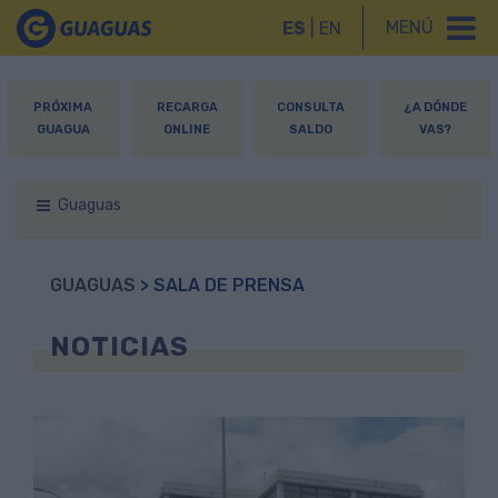
MENÚ
ES
|
EN
PRÓXIMA
RECARGA
CONSULTA
¿A DÓNDE
GUAGUA
ONLINE
SALDO
VAS?
Guaguas
GUAGUAS
> SALA DE PRENSA
NOTICIAS