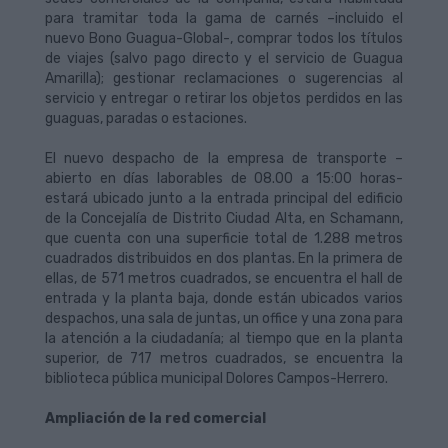
para tramitar toda la gama de carnés –incluido el
nuevo Bono Guagua-Global-, comprar todos los títulos
de viajes (salvo pago directo y el servicio de Guagua
Amarilla); gestionar reclamaciones o sugerencias al
servicio y entregar o retirar los objetos perdidos en las
guaguas, paradas o estaciones.
El nuevo despacho de la empresa de transporte –
abierto en días laborables de 08.00 a 15:00 horas-
estará ubicado junto a la entrada principal del edificio
de la Concejalía de Distrito Ciudad Alta, en Schamann,
que cuenta con una superficie total de 1.288 metros
cuadrados distribuidos en dos plantas. En la primera de
ellas, de 571 metros cuadrados, se encuentra el hall de
entrada y la planta baja, donde están ubicados varios
despachos, una sala de juntas, un office y una zona para
la atención a la ciudadanía; al tiempo que en la planta
superior, de 717 metros cuadrados, se encuentra la
biblioteca pública municipal Dolores Campos-Herrero.
Ampliación de la red comercial