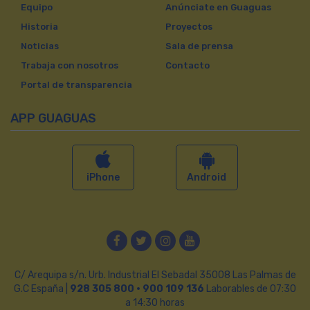
Equipo
Anúnciate en Guaguas
Historia
Proyectos
Noticias
Sala de prensa
Trabaja con nosotros
Contacto
Portal de transparencia
APP GUAGUAS
iPhone
Android
Facebook
Twitter
Instagram
YouTube
C/ Arequipa s/n. Urb. Industrial El Sebadal 35008 Las Palmas de
G.C España |
928 305 800 · 900 109 136
Laborables de 07:30
a 14:30 horas