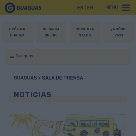
MENÚ
ES
|
EN
PRÓXIMA
RECARGA
CONSULTA
¿A DÓNDE
GUAGUA
ONLINE
SALDO
VAS?
Guaguas
GUAGUAS
> SALA DE PRENSA
NOTICIAS