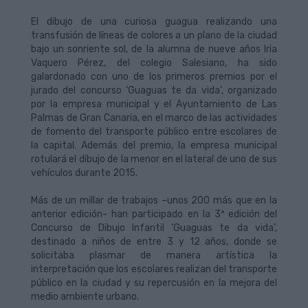
El dibujo de una curiosa guagua realizando una
transfusión de líneas de colores a un plano de la ciudad
bajo un sonriente sol, de la alumna de nueve años Iria
Vaquero Pérez, del colegio Salesiano, ha sido
galardonado con uno de los primeros premios por el
jurado del concurso ‘Guaguas te da vida’, organizado
por la empresa municipal y el Ayuntamiento de Las
Palmas de Gran Canaria, en el marco de las actividades
de fomento del transporte público entre escolares de
la capital. Además del premio, la empresa municipal
rotulará el dibujo de la menor en el lateral de uno de sus
vehículos durante 2015.
Más de un millar de trabajos –unos 200 más que en la
anterior edición- han participado en la 3ª edición del
Concurso de Dibujo Infantil ‘Guaguas te da vida’,
destinado a niños de entre 3 y 12 años, donde se
solicitaba plasmar de manera artística la
interpretación que los escolares realizan del transporte
público en la ciudad y su repercusión en la mejora del
medio ambiente urbano.