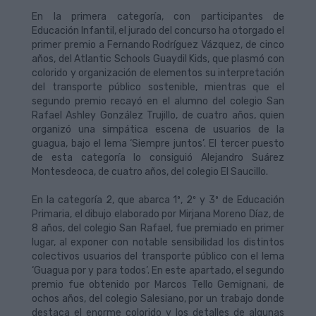
En la primera categoría, con participantes de
Educación Infantil, el jurado del concurso ha otorgado el
primer premio a Fernando Rodríguez Vázquez, de cinco
años, del Atlantic Schools Guaydil Kids, que plasmó con
colorido y organización de elementos su interpretación
del transporte público sostenible, mientras que el
segundo premio recayó en el alumno del colegio San
Rafael Ashley González Trujillo, de cuatro años, quien
organizó una simpática escena de usuarios de la
guagua, bajo el lema ‘Siempre juntos’. El tercer puesto
de esta categoría lo consiguió Alejandro Suárez
Montesdeoca, de cuatro años, del colegio El Saucillo.
En la categoría 2, que abarca 1º, 2º y 3º de Educación
Primaria, el dibujo elaborado por Mirjana Moreno Díaz, de
8 años, del colegio San Rafael, fue premiado en primer
lugar, al exponer con notable sensibilidad los distintos
colectivos usuarios del transporte público con el lema
‘Guagua por y para todos’. En este apartado, el segundo
premio fue obtenido por Marcos Tello Gemignani, de
ochos años, del colegio Salesiano, por un trabajo donde
destaca el enorme colorido y los detalles de algunas