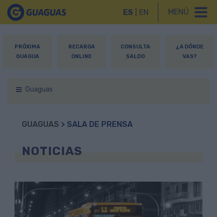
MENÚ
ES
|
EN
PRÓXIMA
RECARGA
CONSULTA
¿A DÓNDE
GUAGUA
ONLINE
SALDO
VAS?
Guaguas
GUAGUAS
> SALA DE PRENSA
NOTICIAS