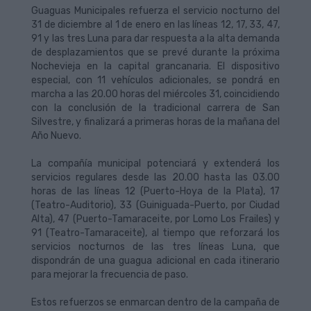
Guaguas Municipales refuerza el servicio nocturno del
31 de diciembre al 1 de enero en las líneas 12, 17, 33, 47,
91 y las tres Luna para dar respuesta a la alta demanda
de desplazamientos que se prevé durante la próxima
Nochevieja en la capital grancanaria. El dispositivo
especial, con 11 vehículos adicionales, se pondrá en
marcha a las 20.00 horas del miércoles 31, coincidiendo
con la conclusión de la tradicional carrera de San
Silvestre, y finalizará a primeras horas de la mañana del
Año Nuevo.
La compañía municipal potenciará y extenderá los
servicios regulares desde las 20.00 hasta las 03.00
horas de las líneas 12 (Puerto-Hoya de la Plata), 17
(Teatro-Auditorio), 33 (Guiniguada-Puerto, por Ciudad
Alta), 47 (Puerto-Tamaraceite, por Lomo Los Frailes) y
91 (Teatro-Tamaraceite), al tiempo que reforzará los
servicios nocturnos de las tres líneas Luna, que
dispondrán de una guagua adicional en cada itinerario
para mejorar la frecuencia de paso.
Estos refuerzos se enmarcan dentro de la campaña de