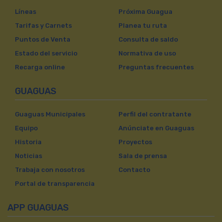
Líneas
Próxima Guagua
Tarifas y Carnets
Planea tu ruta
Puntos de Venta
Consulta de saldo
Estado del servicio
Normativa de uso
Recarga online
Preguntas frecuentes
GUAGUAS
Guaguas Municipales
Perfil del contratante
Equipo
Anúnciate en Guaguas
Historia
Proyectos
Noticias
Sala de prensa
Trabaja con nosotros
Contacto
Portal de transparencia
APP GUAGUAS