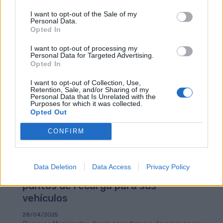
I want to opt-out of the Sale of my
Personal Data.
Opted In
I want to opt-out of processing my
Personal Data for Targeted Advertising.
Opted In
I want to opt-out of Collection, Use,
Retention, Sale, and/or Sharing of my
Personal Data that Is Unrelated with the
Purposes for which it was collected.
Opted Out
CONFIRM
Guaguas Municipales impulsa la
electrificación de su flota con la
Data Deletion
Data Access
Privacy Policy
instalación en cocheras de nuevos
puntos de recarga para sus
vehículos
28/04/2025