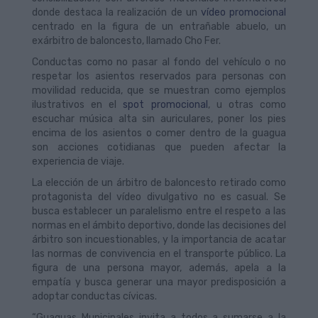
donde destaca la realización de un
vídeo promocional
centrado en la figura de un entrañable abuelo, un
exárbitro de baloncesto, llamado Cho Fer.
Conductas como no pasar al fondo del vehículo o no
respetar los asientos reservados para personas con
movilidad reducida, que se muestran como ejemplos
ilustrativos en el
spot promocional
, u otras como
escuchar música alta sin auriculares, poner los pies
encima de los asientos o comer dentro de la guagua
son acciones cotidianas que pueden afectar la
experiencia de viaje.
La elección de un árbitro de baloncesto retirado como
protagonista del vídeo divulgativo no es casual. Se
busca establecer un paralelismo entre el respeto a las
normas en el ámbito deportivo, donde las decisiones del
árbitro son incuestionables, y la importancia de acatar
las normas de convivencia en el transporte público. La
figura de una persona mayor, además, apela a la
empatía y busca generar una mayor predisposición a
adoptar conductas cívicas.
“Guaguas Municipales invita a todos a sumarse a la