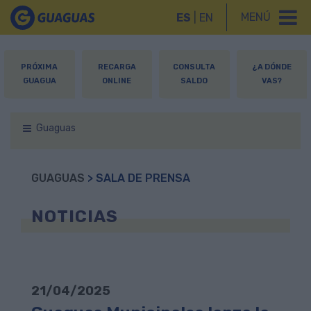
MENÚ
ES
|
EN
PRÓXIMA
RECARGA
CONSULTA
¿A DÓNDE
GUAGUA
ONLINE
SALDO
VAS?
Guaguas
GUAGUAS
> SALA DE PRENSA
NOTICIAS
21/04/2025