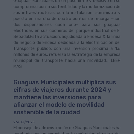
Guaguas Municipales da un paso firme y decisivo en su
compromiso con la sostenibilidad y la modernización de
sus infraestructuras con la instalación, suministro y
puesta en marcha de cuatro puntos de recarga –con
dos dispensadores cada uno- para sus guaguas
eléctricas en sus cocheras del parque industrial de El
Sebadal.Esta actuación, adjudicada a Endesa X, la línea
de negocio de Endesa dedicada a la electrificación del
transporte público, con una inversión próxima a 1,6
millones de euros, refuerza la estrategia de la empresa
municipal de transporte hacia una movilidad... LEER
MÁS
Guaguas Municipales multiplica sus
cifras de viajeros durante 2024 y
mantiene las inversiones para
afianzar el modelo de movilidad
sostenible de la ciudad
26/03/2025
El consejo de administración de Guaguas Municipales ha
aprobado por unanimidad este miércoles el cierre del