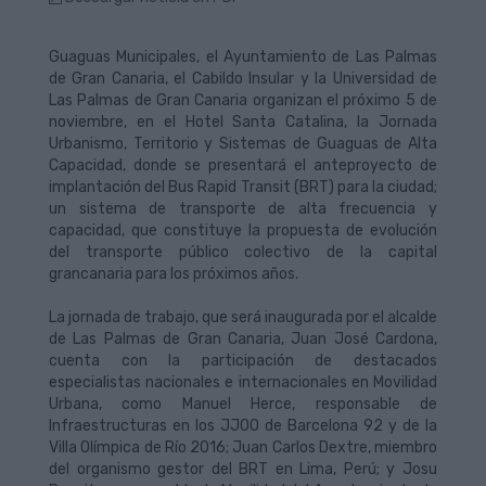
Guaguas Municipales, el Ayuntamiento de Las Palmas
de Gran Canaria, el Cabildo Insular y la Universidad de
Las Palmas de Gran Canaria organizan el próximo 5 de
noviembre, en el Hotel Santa Catalina, la Jornada
Urbanismo, Territorio y Sistemas de Guaguas de Alta
Capacidad, donde se presentará el anteproyecto de
implantación del Bus Rapid Transit (BRT) para la ciudad;
un sistema de transporte de alta frecuencia y
capacidad, que constituye la propuesta de evolución
del transporte público colectivo de la capital
grancanaria para los próximos años.
La jornada de trabajo, que será inaugurada por el alcalde
de Las Palmas de Gran Canaria, Juan José Cardona,
cuenta con la participación de destacados
especialistas nacionales e internacionales en Movilidad
Urbana, como Manuel Herce, responsable de
Infraestructuras en los JJOO de Barcelona 92 y de la
Villa Olímpica de Río 2016; Juan Carlos Dextre, miembro
del organismo gestor del BRT en Lima, Perú; y Josu