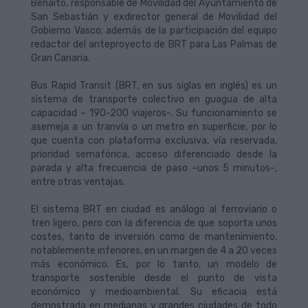
Benaito, responsable de Movilidad del Ayuntamiento de
San Sebastián y exdirector general de Movilidad del
Gobierno Vasco; además de la participación del equipo
redactor del anteproyecto de BRT para Las Palmas de
Gran Canaria.
Bus Rapid Transit (BRT, en sus siglas en inglés) es un
sistema de transporte colectivo en guagua de alta
capacidad – 190-200 viajeros-. Su funcionamiento se
asemeja a un tranvía o un metro en superficie, por lo
que cuenta con plataforma exclusiva, vía reservada,
prioridad semafórica, acceso diferenciado desde la
parada y alta frecuencia de paso –unos 5 minutos-,
entre otras ventajas.
El sistema BRT en ciudad es análogo al ferroviario o
tren ligero, pero con la diferencia de que soporta unos
costes, tanto de inversión como de mantenimiento,
notablemente inferiores, en un margen de 4 a 20 veces
más económico. Es, por lo tanto, un modelo de
transporte sostenible desde el punto de vista
económico y medioambiental. Su eficacia está
demostrada en medianas y grandes ciudades de todo