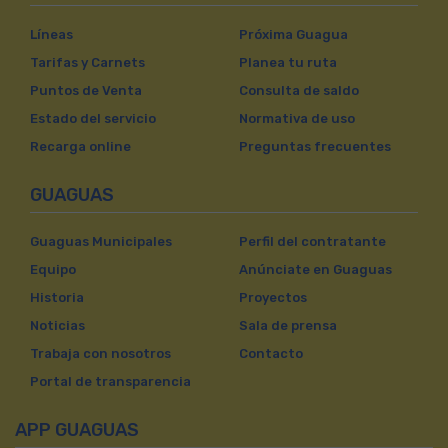
Líneas
Próxima Guagua
Tarifas y Carnets
Planea tu ruta
Puntos de Venta
Consulta de saldo
Estado del servicio
Normativa de uso
Recarga online
Preguntas frecuentes
GUAGUAS
Guaguas Municipales
Perfil del contratante
Equipo
Anúnciate en Guaguas
Historia
Proyectos
Noticias
Sala de prensa
Trabaja con nosotros
Contacto
Portal de transparencia
APP GUAGUAS