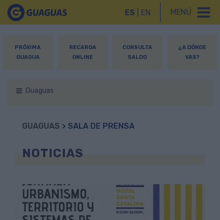
MENÚ
ES
|
EN
PRÓXIMA
RECARGA
CONSULTA
¿A DÓNDE
GUAGUA
ONLINE
SALDO
VAS?
Guaguas
GUAGUAS
> SALA DE PRENSA
NOTICIAS