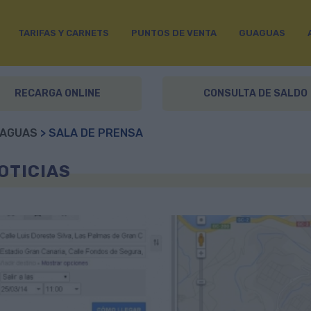
TARIFAS Y CARNETS
PUNTOS DE VENTA
GUAGUAS
RECARGA ONLINE
CONSULTA DE SALDO
AGUAS
> SALA DE PRENSA
OTICIAS