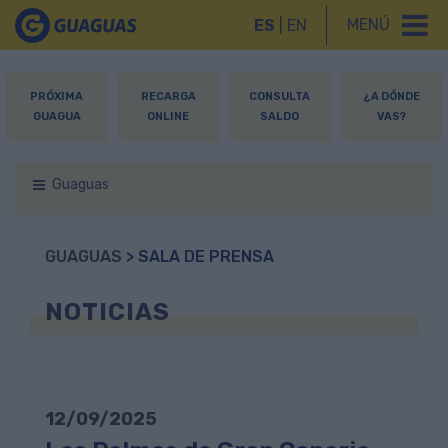
MENÚ
ES
|
EN
PRÓXIMA
RECARGA
CONSULTA
¿A DÓNDE
GUAGUA
ONLINE
SALDO
VAS?
Guaguas
GUAGUAS
> SALA DE PRENSA
NOTICIAS
12/09/2025