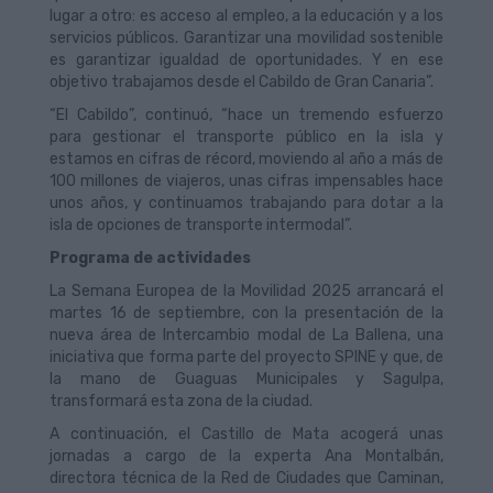
lugar a otro: es acceso al empleo, a la educación y a los
servicios públicos. Garantizar una movilidad sostenible
es garantizar igualdad de oportunidades. Y en ese
objetivo trabajamos desde el Cabildo de Gran Canaria”.
“El Cabildo”, continuó, “hace un tremendo esfuerzo
para gestionar el transporte público en la isla y
estamos en cifras de récord, moviendo al año a más de
100 millones de viajeros, unas cifras impensables hace
unos años, y continuamos trabajando para dotar a la
isla de opciones de transporte intermodal”.
Programa de actividades
La Semana Europea de la Movilidad 2025 arrancará el
martes 16 de septiembre, con la presentación de la
nueva área de Intercambio modal de La Ballena, una
iniciativa que forma parte del proyecto SPINE y que, de
la mano de Guaguas Municipales y Sagulpa,
transformará esta zona de la ciudad.
A continuación, el Castillo de Mata acogerá unas
jornadas a cargo de la experta Ana Montalbán,
directora técnica de la Red de Ciudades que Caminan,