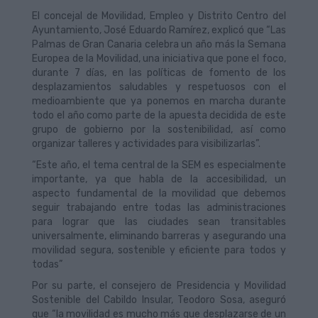
El concejal de Movilidad, Empleo y Distrito Centro del
Ayuntamiento, José Eduardo Ramírez, explicó que “Las
Palmas de Gran Canaria celebra un año más la Semana
Europea de la Movilidad, una iniciativa que pone el foco,
durante 7 días, en las políticas de fomento de los
desplazamientos saludables y respetuosos con el
medioambiente que ya ponemos en marcha durante
todo el año como parte de la apuesta decidida de este
grupo de gobierno por la sostenibilidad, así como
organizar talleres y actividades para visibilizarlas”.
“Este año, el tema central de la SEM es especialmente
importante, ya que habla de la accesibilidad, un
aspecto fundamental de la movilidad que debemos
seguir trabajando entre todas las administraciones
para lograr que las ciudades sean transitables
universalmente, eliminando barreras y asegurando una
movilidad segura, sostenible y eficiente para todos y
todas”
Por su parte, el consejero de Presidencia y Movilidad
Sostenible del Cabildo Insular, Teodoro Sosa, aseguró
que “la movilidad es mucho más que desplazarse de un