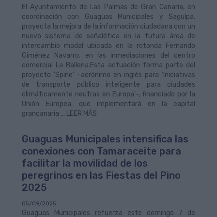
El Ayuntamiento de Las Palmas de Gran Canaria, en
coordinación con Guaguas Municipales y Sagulpa,
proyecta la mejora de la información ciudadana con un
nuevo sistema de señalética en la futura área de
intercambio modal ubicada en la rotonda Fernando
Giménez Navarro, en las inmediaciones del centro
comercial La Ballena.Esta actuación forma parte del
proyecto ‘Spine’ –acrónimo en inglés para ‘Iniciativas
de transporte público inteligente para ciudades
climáticamente neutras en Europa’–, financiado por la
Unión Europea, que implementará en la capital
grancanaria ... LEER MÁS
Guaguas Municipales intensifica las
conexiones con Tamaraceite para
facilitar la movilidad de los
peregrinos en las Fiestas del Pino
2025
05/09/2025
Guaguas Municipales refuerza este domingo 7 de