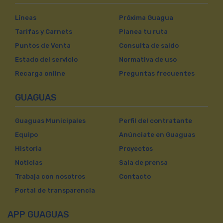
Líneas
Próxima Guagua
Tarifas y Carnets
Planea tu ruta
Puntos de Venta
Consulta de saldo
Estado del servicio
Normativa de uso
Recarga online
Preguntas frecuentes
GUAGUAS
Guaguas Municipales
Perfil del contratante
Equipo
Anúnciate en Guaguas
Historia
Proyectos
Noticias
Sala de prensa
Trabaja con nosotros
Contacto
Portal de transparencia
APP GUAGUAS