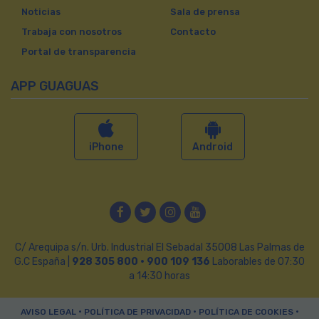
Noticias
Sala de prensa
Trabaja con nosotros
Contacto
Portal de transparencia
APP GUAGUAS
iPhone
Android
Facebook
Twitter
Instagram
YouTube
C/ Arequipa s/n. Urb. Industrial El Sebadal 35008 Las Palmas de
G.C España |
928 305 800 · 900 109 136
Laborables de 07:30
a 14:30 horas
•
•
•
AVISO LEGAL
POLÍTICA DE PRIVACIDAD
POLÍTICA DE COOKIES