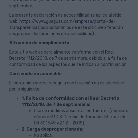
septiembre).
La presente declaración de accesibilidad se aplica al sitio
web:
https://www.guaguas.com/empresa/portal-de-
transparencia
(los subdominios de este sitio web tendrán
sus propias declaraciones de accesibilidad) .
Situación de cumplimiento
.
Este sitio web es parcialmente conforme con el Real
Decreto 1112/2018, de 7 de septiembre, debido a la falta de
conformidad de los aspectos que se indican a continuación.
Contenido no accesible
.
El contenido que se recoge a continuación no es accesible
por lo siguiente:.
1. Falta de conformidad con el Real Decreto
1112/2018, de 7 de septiembre:
Uso de medidas absolutas en fuentes [requisito
número 9.1.4.4 Cambio de tamaño del texto de
EN 301549 v2.1.2 – 2018].
2. Carga desproporcionada:
No aplica.