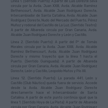
Línea 1. (Sentido Puerto): A partir de Luis Doreste Silva
circula por la Avda. Juan XXIII, Avda. Alcalde Ramírez
Bethencourt, Avda. Alcalde Juan Rodríguez Doreste,
Intercambiador de Santa Catalina, Avda. Alcalde Juan
Rodríguez Doreste, Nudo del Mercado del Puerto, Pérez
Muñoz y rodonal del Castillo de La Luz. (Sentido Teatro):
A partir de Albareda circula por Gran Canaria, Avda.
Alcalde Juan Rodríguez Doreste y León y Castillo.
Línea 2. (Sentido Puerto): A partir del Pº de Tomás
Morales circula por la Avda. Juan XXIII, Avda. Alcalde
Ramírez Bethencourt, Avda. Alcalde Juan Rodríguez
Doreste y mismo trayecto que la línea 1 hasta el
Puerto. (Sentido Guiniguada): A partir de Albareda
circula por Gran Canaria, Avda. Alcalde Juan Rodríguez
Doreste, León y Castillo, Leopoldo Matos y Pío XII.
Línea 12. (Sentido Puerto): La parada 441, León y
Castillo (Club Náutico) queda fuera de servicio. Accede
desde la Avda. Alcalde Juan Rodríguez Doreste
directamente hace el Intercambiador de Santa
Catalina. A partir de este punto continúa igual que la
línea 1. (Sentido Hoya de La Plata): A partir de Albareda
circula por Gran Canaria, Avda. Alcalde Juan Rodríguez