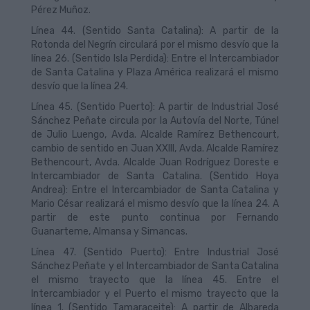
Pérez Muñoz.
Línea 44. (Sentido Santa Catalina): A partir de la
Rotonda del Negrín circulará por el mismo desvío que la
línea 26. (Sentido Isla Perdida): Entre el
Intercambiador
de Santa Catalina y Plaza América realizará el mismo
desvío que la línea 24.
Línea 45. (Sentido Puerto): A partir de Industrial José
Sánchez Peñate circula por la Autovía del Norte, Túnel
de Julio Luengo, Avda. Alcalde Ramírez Bethencourt,
cambio de sentido en Juan XXIII, Avda. Alcalde Ramírez
Bethencourt, Avda. Alcalde Juan Rodríguez Doreste e
Intercambiador de Santa Catalina. (Sentido Hoya
Andrea): Entre el Intercambiador de Santa Catalina y
Mario César realizará el mismo desvío que la línea 24. A
partir de este punto continua por Fernando
Guanarteme, Almansa y Simancas.
Línea 47. (Sentido Puerto): Entre Industrial José
Sánchez Peñate y el Intercambiador de Santa Catalina
el mismo trayecto que la línea 45. Entre el
Intercambiador y el Puerto el mismo trayecto que la
línea 1. (Sentido Tamaraceite): A partir de Albareda