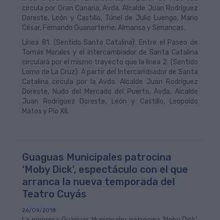
circula por Gran Canaria, Avda. Alcalde Juan Rodríguez
Doreste, León y Castillo, Túnel de Julio Luengo, Mario
César, Fernando Guanarteme, Almansa y Simancas.
Línea 81. (Sentido Santa Catalina): Entre el Paseo de
Tomás Morales y el Intercambiador de Santa Catalina
circulará por el mismo trayecto que la línea 2. (Sentido
Lomo de La Cruz): A partir del Intercambiador de Santa
Catalina circula por la Avda. Alcalde Juan Rodríguez
Doreste, Nudo del Mercado del Puerto, Avda. Alcalde
Juan Rodríguez Doreste, León y Castillo, Leopoldo
Matos y Pío XII.
Guaguas Municipales patrocina
‘Moby Dick’, espectáculo con el que
arranca la nueva temporada del
Teatro Cuyás
26/09/2018
La empresa Guaguas Municipales patrocina ‘Moby Dick’,