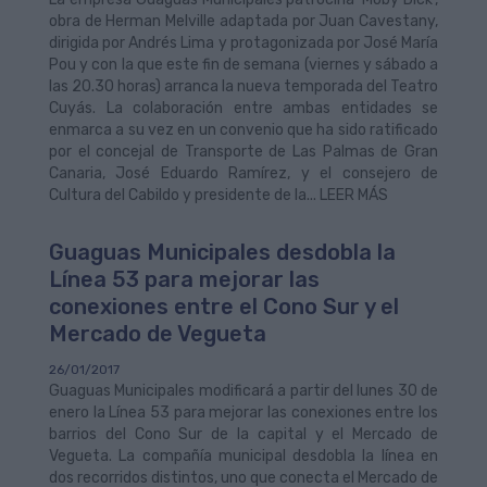
obra de Herman Melville adaptada por Juan Cavestany,
dirigida por Andrés Lima y protagonizada por José María
Pou y con la que este fin de semana (viernes y sábado a
las 20.30 horas) arranca la nueva temporada del Teatro
Cuyás. La colaboración entre ambas entidades se
enmarca a su vez en un convenio que ha sido ratificado
por el concejal de Transporte de Las Palmas de Gran
Canaria, José Eduardo Ramírez, y el consejero de
Cultura del Cabildo y presidente de la... LEER MÁS
Guaguas Municipales desdobla la
Línea 53 para mejorar las
conexiones entre el Cono Sur y el
Mercado de Vegueta
26/01/2017
Guaguas Municipales modificará a partir del lunes 30 de
enero la Línea 53 para mejorar las conexiones entre los
barrios del Cono Sur de la capital y el Mercado de
Vegueta. La compañía municipal desdobla la línea en
dos recorridos distintos, uno que conecta el Mercado de