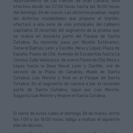
Ayuntamiento de Las Palmas de Gran Canaria, será
efectivo desde las 07:00 horas hasta las 16:00 horas
del domingo 26 de marzo. Las distintas pruebas, según
las distintas modalidades que propone el triatlón,
afectará a una serie de vías principales del callejero
capitalino. El recorrido del segmento de la prueba que
se realiza en bicicleta parte del Parque de Santa
Catalina. Su recorrido pasa por Nicolás Estévanez,
General Balmes, León y Castillo, Mesa y López, Plaza de
España, Paseo de Chil, Avenida de Escaleritas hasta La
Cornisa, Calle Velázquez, de nuevo Paseo de Chil, Mesa y
López hasta la Base Naval, León y Castillo, vial de
servicio de la Plaza de Canarias, Muele de Santa
Catalina, Luis Morote y final en el Parque de Santa
Catalina. En el segmento de carrera a pie, el recorrido
parte de Santa Catalina, sigue por Luis Morote,
Sagasta, Luis Morote y final en el Santa Catalina.
El cierre de estas calles el domingo 26 de marzo, entre
las 7:00 y las 16:00 horas, obliga a realizar el siguiente
plan de desvíos: