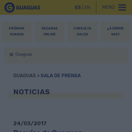
MENÚ
ES
|
EN
PRÓXIMA
RECARGA
CONSULTA
¿A DÓNDE
GUAGUA
ONLINE
SALDO
VAS?
Guaguas
GUAGUAS
> SALA DE PRENSA
NOTICIAS
24/03/2017