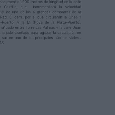
madamente 1.000 metros de longitud en la calle
 Castillo, que incrementará la velocidad
ial de uno de los 6 grandes corredores de la
ed. El carril, por el que circularán la Línea 1
o-Puerto) y la L1 (Hoya de la Plata-Puerto),
 situado entre Torre Las Palmas y la calle Juan
y ha sido diseñado para agilizar la circulación en
 sur en uno de los principales núcleos viales...
ÁS