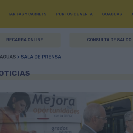
TARIFAS Y CARNETS
PUNTOS DE VENTA
GUAGUAS
RECARGA ONLINE
CONSULTA DE SALDO
AGUAS
> SALA DE PRENSA
OTICIAS