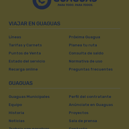
VIAJAR EN GUAGUAS
Líneas
Próxima Guagua
Tarifas y Carnets
Planea tu ruta
Puntos de Venta
Consulta de saldo
Estado del servicio
Normativa de uso
Recarga online
Preguntas frecuentes
GUAGUAS
Guaguas Municipales
Perfil del contratante
Equipo
Anúnciate en Guaguas
Historia
Proyectos
Noticias
Sala de prensa
Trabaja con nosotros
Contacto