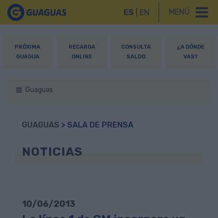
MENÚ
ES
|
EN
PRÓXIMA
RECARGA
CONSULTA
¿A DÓNDE
GUAGUA
ONLINE
SALDO
VAS?
Guaguas
GUAGUAS
> SALA DE PRENSA
NOTICIAS
10/06/2013