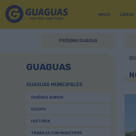
INICIO
LÍNEAS
PRÓXIMA GUAGUA
GU
GUAGUAS
N
GUAGUAS MUNICIPALES
QUIÉNES SOMOS
EQUIPO
HISTORIA
TRABAJA CON NOSOTROS