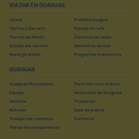
VIAJAR EN GUAGUAS
Líneas
Próxima Guagua
Tarifas y Carnets
Planea tu ruta
Puntos de Venta
Consulta de saldo
Estado del servicio
Normativa de uso
Recarga online
Preguntas frecuentes
GUAGUAS
Guaguas Municipales
Perfil del contratante
Equipo
Anúnciate en Guaguas
Historia
Proyectos
Noticias
Sala de prensa
Trabaja con nosotros
Contacto
Portal de transparencia