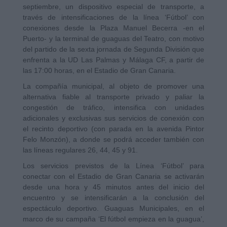
septiembre
, un dispositivo especial de transporte, a
través de intensificaciones de la línea ‘Fútbol’ con
conexiones desde la Plaza Manuel Becerra -en el
Puerto- y la terminal de guaguas del Teatro, con motivo
del partido de la sexta jornada de Segunda División que
enfrenta a la UD Las Palmas y Málaga CF, a partir de
las 17:00 horas, en el Estadio de Gran Canaria.
La compañía municipal, al objeto de promover una
alternativa fiable al transporte privado y paliar la
congestión de tráfico, intensifica con unidades
adicionales y exclusivas sus servicios de conexión con
el recinto deportivo (con parada en la avenida Pintor
Felo Monzón), a donde se podrá acceder también con
las líneas regulares 26, 44, 45 y 91.
Los servicios previstos de la Línea ‘Fútbol’ para
conectar con el Estadio de Gran Canaria se activarán
desde una hora y 45 minutos antes del inicio del
encuentro y se intensificarán a la conclusión del
espectáculo deportivo. Guaguas Municipales, en el
marco de su campaña ‘El fútbol empieza en la guagua’,