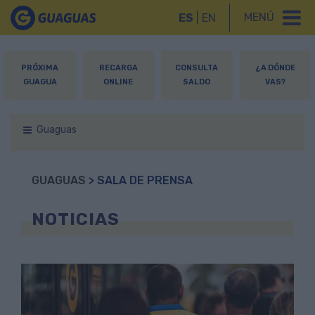
MENÚ
ES
|
EN
PRÓXIMA
RECARGA
CONSULTA
¿A DÓNDE
GUAGUA
ONLINE
SALDO
VAS?
Guaguas
GUAGUAS
> SALA DE PRENSA
NOTICIAS