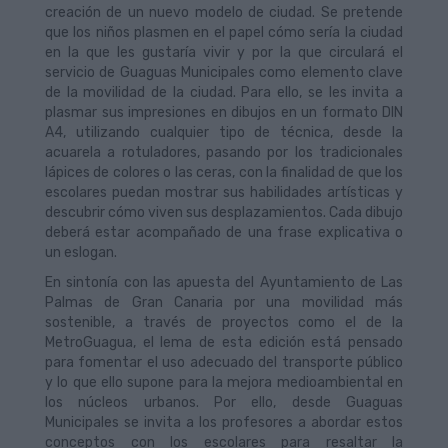
creación de un nuevo modelo de ciudad. Se pretende
que los niños plasmen en el papel cómo sería la ciudad
en la que les gustaría vivir y por la que circulará el
servicio de Guaguas Municipales como elemento clave
de la movilidad de la ciudad. Para ello, se les invita a
plasmar sus impresiones en dibujos en un formato DIN
A4, utilizando cualquier tipo de técnica, desde la
acuarela a rotuladores, pasando por los tradicionales
lápices de colores o las ceras, con la finalidad de que los
escolares puedan mostrar sus habilidades artísticas y
descubrir cómo viven sus desplazamientos. Cada dibujo
deberá estar acompañado de una frase explicativa o
un eslogan.
En sintonía con las apuesta del Ayuntamiento de Las
Palmas de Gran Canaria por una movilidad más
sostenible, a través de proyectos como el de la
MetroGuagua, el lema de esta edición está pensado
para fomentar el uso adecuado del transporte público
y lo que ello supone para la mejora medioambiental en
los núcleos urbanos. Por ello, desde Guaguas
Municipales se invita a los profesores a abordar estos
conceptos con los escolares para resaltar la