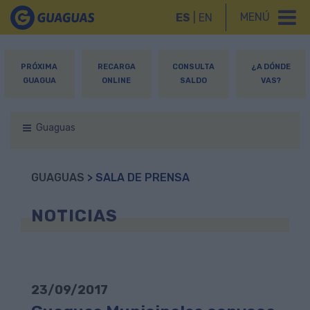
MENÚ
ES
|
EN
PRÓXIMA
RECARGA
CONSULTA
¿A DÓNDE
GUAGUA
ONLINE
SALDO
VAS?
Guaguas
GUAGUAS
> SALA DE PRENSA
NOTICIAS
23/09/2017