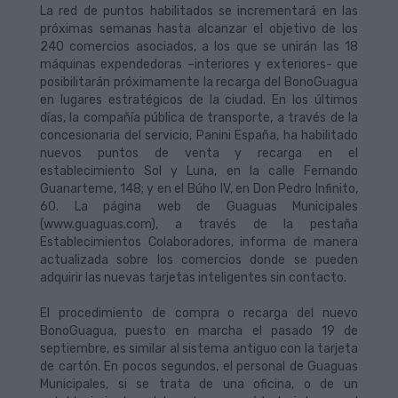
La red de puntos habilitados se incrementará en las
próximas semanas hasta alcanzar el objetivo de los
240 comercios asociados, a los que se unirán las 18
máquinas expendedoras –interiores y exteriores- que
posibilitarán próximamente la recarga del BonoGuagua
en lugares estratégicos de la ciudad. En los últimos
días, la compañía pública de transporte, a través de la
concesionaria del servicio, Panini España, ha habilitado
nuevos puntos de venta y recarga en el
establecimiento Sol y Luna, en la calle Fernando
Guanarteme, 148; y en el Búho IV, en Don Pedro Infinito,
60. La página web de Guaguas Municipales
(www.guaguas.com), a través de la pestaña
Establecimientos Colaboradores, informa de manera
actualizada sobre los comercios donde se pueden
adquirir las nuevas tarjetas inteligentes sin contacto.
El procedimiento de compra o recarga del nuevo
BonoGuagua, puesto en marcha el pasado 19 de
septiembre, es similar al sistema antiguo con la tarjeta
de cartón. En pocos segundos, el personal de Guaguas
Municipales, si se trata de una oficina, o de un