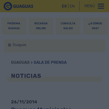
MENÚ
ES
|
EN
PRÓXIMA
RECARGA
CONSULTA
¿A DÓNDE
GUAGUA
ONLINE
SALDO
VAS?
Guaguas
GUAGUAS
> SALA DE PRENSA
NOTICIAS
26/11/2014