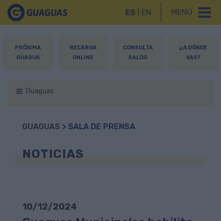
MENÚ
ES
|
EN
PRÓXIMA
RECARGA
CONSULTA
¿A DÓNDE
GUAGUA
ONLINE
SALDO
VAS?
Guaguas
GUAGUAS
> SALA DE PRENSA
NOTICIAS
10/12/2024