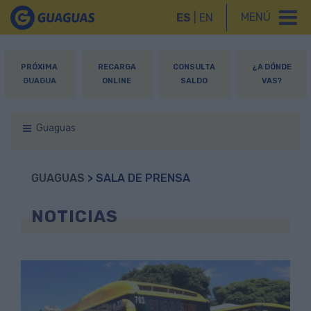
MENÚ
ES
|
EN
PRÓXIMA
RECARGA
CONSULTA
¿A DÓNDE
GUAGUA
ONLINE
SALDO
VAS?
Guaguas
GUAGUAS
> SALA DE PRENSA
NOTICIAS