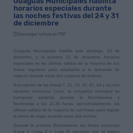
Guaguas Municipales habilita
horarios especiales durante
las noches festivas del 24 y 31
de diciembre
Descargar noticia en PDF
Guaguas Municipales habilita este domingo, 24 de
diciembre, y el próximo 31 de diciembre, horarios
especiales en las últimas salidas de la mayoría de sus
líneas regulares para adaptarlos a la demanda de
viajeros durante estas dos vísperas de festivos.
A excepción de las líneas 7, 21, 24, 33, 47, 64 y los tres
servicios nocturnos ‘Luna’, la compañía municipal de
transporte adelanta durante la Nochebuena y
Nochevieja a las 21:30 horas, aproximadamente, las
últimas salidas de la mayoría de sus líneas para regular
la oferta de viajes durante estas dos noches.
Durante la próxima Nochebuena, las líneas nocturnas
(Luna 1, Luna 2 y Luna 3) operarán con el mismo