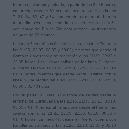
horario de viernes y sábado, a partir de las 22:45 horas,
con frecuencias de 30 minutos, mientras que las líneas
7, 21, 24, 33, 47 y 64 mantendrán su oferta de horario
de medianoche. Las líneas luna se refuerzan el día 31
con motivo del Fin de Año para ofrecer una frecuencia
de paso de 20 minutos.
La Línea 7 tendrá sus últimas salidas, desde el Teatro, a
las 21:25, 22:05, 23:05 y 00:05; mientras que desde el
Campus Universitario se realizarán a las 21:20, 22:35 y
23:35 horas. Las últimas salidas de las línea 21 desde
el Puerto serán a las 21:20, 22:00, 22:50, 23:50, 00:50 y
01:40 horas, mientras que desde Santa Catalina, con la
línea 24, se producirán a las 21:20, 22:00, 23:00, 23:50,
00:50 y 01:40 horas.
Por su parte, la Línea 33 dispone de salidas desde la
terminal de Guiniguada a las 21:15, 21:35, 23:10, 00:10,
00:55 y 01:40 horas, al tiempo que desde el Puerto, las
salidas son a las 21:25, 22:05, 22:25, 00:10, 00:55 y
01:40 horas. La línea 47, desde el Puerto, cuenta con
los últimos servicios a las 21:20, 22:10, 23:30 y 01:10