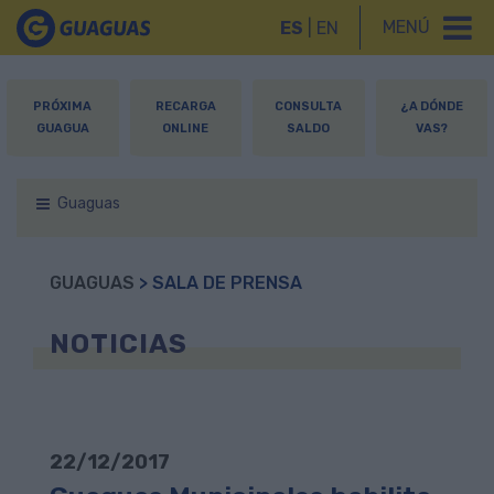
MENÚ
ES
|
EN
PRÓXIMA
RECARGA
CONSULTA
¿A DÓNDE
GUAGUA
ONLINE
SALDO
VAS?
Guaguas
GUAGUAS
> SALA DE PRENSA
NOTICIAS
22/12/2017