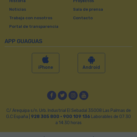
Historia
Proyectos
Noticias
Sala de prensa
Trabaja con nosotros
Contacto
Portal de transparencia
APP GUAGUAS
iPhone
Android
Facebook
Twitter
Instagram
YouTube
C/ Arequipa s/n. Urb. Industrial El Sebadal 35008 Las Palmas de
G.C España |
928 305 800 · 900 109 136
Laborables de 07:30
a 14:30 horas