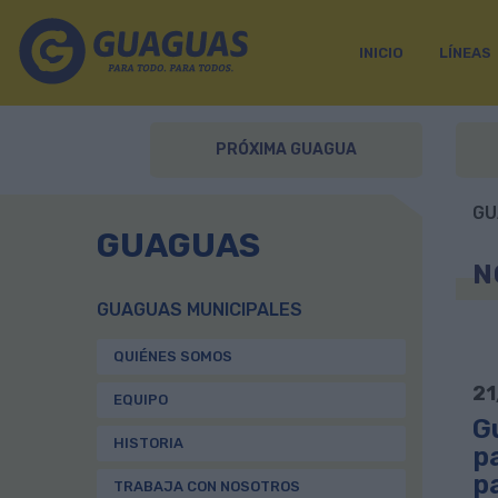
INICIO
LÍNEAS
PRÓXIMA GUAGUA
GU
GUAGUAS
N
GUAGUAS MUNICIPALES
QUIÉNES SOMOS
21
EQUIPO
Gu
HISTORIA
p
p
TRABAJA CON NOSOTROS