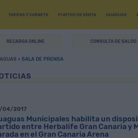
TARIFAS Y CARNETS
PUNTOS DE VENTA
GUAGUAS
RECARGA ONLINE
CONSULTA DE SALDO
AGUAS
> SALA DE PRENSA
OTICIAS
/04/2017
aguas Municipales habilita un disposit
artido entre Herbalife Gran Canaria y 
arada en el Gran Canaria Arena