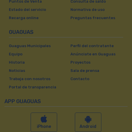
Puntos de Venta
Consulta de saldo
Estado del servicio
Normativa de uso
Recarga online
Preguntas frecuentes
GUAGUAS
Guaguas Municipales
Perfil del contratante
Equipo
Anúnciate en Guaguas
Historia
Proyectos
Noticias
Sala de prensa
Trabaja con nosotros
Contacto
Portal de transparencia
APP GUAGUAS
iPhone
Android