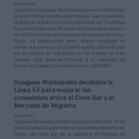
26/09/2018
La empresa Guaguas Municipales patrocina ‘Moby Dick’,
obra de Herman Melville adaptada por Juan Cavestany,
dirigida por Andrés Lima y protagonizada por José María
Pou y con la que este fin de semana (viernes y sábado a
las 20.30 horas) arranca la nueva temporada del Teatro
Cuyás. La colaboración entre ambas entidades se
enmarca a su vez en un convenio que ha sido ratificado
por el concejal de Transporte de Las Palmas de Gran
Canaria, José Eduardo Ramírez, y el consejero de
Cultura del Cabildo y presidente de la... LEER MÁS
Guaguas Municipales desdobla la
Línea 53 para mejorar las
conexiones entre el Cono Sur y el
Mercado de Vegueta
26/01/2017
Guaguas Municipales modificará a partir del lunes 30 de
enero la Línea 53 para mejorar las conexiones entre los
barrios del Cono Sur de la capital y el Mercado de