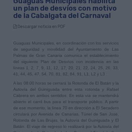
Guaguas Municipales habilita
un plan de desvíos con motivo
de la Cabalgata del Carnaval
Descargar noticia en PDF
Guaguas Municipales, en coordinación con los servicios
de seguridad y movilidad del Ayuntamiento de Las
Palmas de Gran Canaria comunica el establecimiento
del siguiente Plan de Desvíos con incidencia en las
líneas 1, 2, 7, 9, 11, 12, 17, 20, 21, 22, 24, 25, 26, 33,
41, 44, 45, 47, 54, 70, 81, 82, 84, 91, L1, L2 y L3 :
A las 08:00 horas se cerrará la Rotonda de El Batán y la
Autovía del Guiniguada entre esta rotonda y Rafael
Cabrera en ambos sentidos. En esta vía se mantendrá
abierto el carril bus para el transporte público. A partir
de ese momento, la línea 70 en dirección a El Secadero
circulará por Avenida de Canarias, Túnel de San José,
Rotonda de Las Brujas, la Autovía del Guiniguada y El
Batán. El viaje de regreso lo realizará por la Autovía del