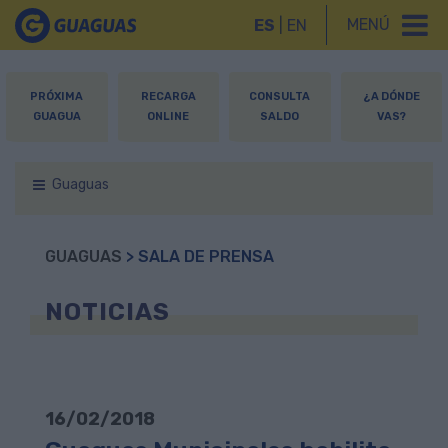
MENÚ
ES
|
EN
PRÓXIMA
RECARGA
CONSULTA
¿A DÓNDE
GUAGUA
ONLINE
SALDO
VAS?
Guaguas
GUAGUAS
> SALA DE PRENSA
NOTICIAS
16/02/2018