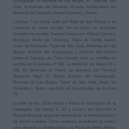
Guiniguada, la Rotonda de Las Brujas, el Túnel de San
José, la Avenida de Canarias, el nudo Subterráneo del
Mercado de Vegueta, Rafael Cabrera y Teatro.
La línea 7 no podrá subir por Real de San Roque y se
convierte en línea circular. Por lo tanto, su recorrido
circulará en sentido Teatro-Campus por Rafael Cabrera,
Munguía, Avda. de Canarias, Plaza de Santa Isabel,
Avda. de Canarias, Túnel de San José, Rotonda de Las
Brujas, Autovía del Guiniguada y Autovía del Centro
hasta el Campus de Tafira (donde hará un cambio de
sentido en la parada nº 968, la oficial de las líneas 26 y
48). En dirección al Teatro se desviará por Párroco
Segundo Vega, El Batán, Autovía del Guiniguada,
Rotonda de Las Brujas, Túnel de San José, Avda. de
Canarias y Teatro, parando en las paradas de la línea
70.
A partir de las 15:00 horas y hasta la conclusión de la
Cabalgata, las líneas 1, 12 y Luna-1 en dirección a
Manuel Becerra seguirán entrando en el Intercambiador
de Santa Catalina. Estas guaguas accederán al mismo
para dirigirse a continuación a la Plaza de Belén María,